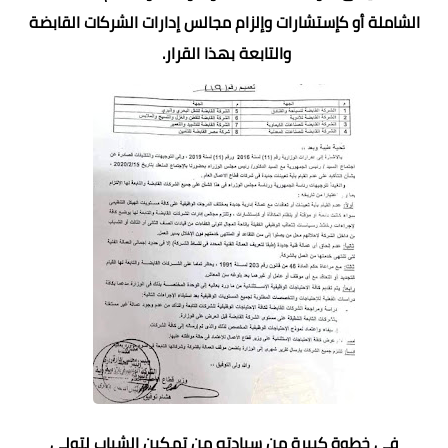
الشاملة أو كإستشارات وإلزام مجالس إدارات الشركات القابضة
والتابعة بهذا القرار.
فى خطوة كبيرة من سيادته من تمكين الشباب لتولى