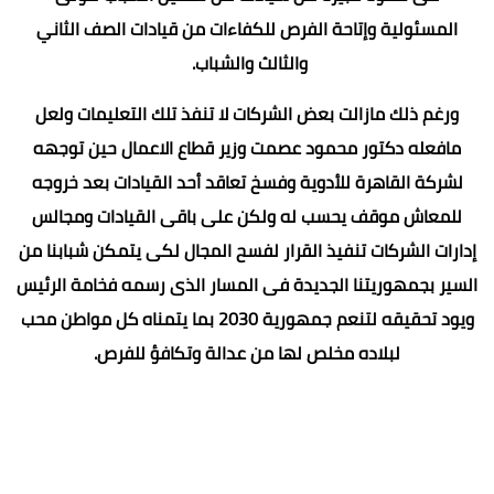
المسئولية وإتاحة الفرص للكفاءات من قيادات الصف الثاني
والثالث والشباب.
ورغم ذلك مازالت بعض الشركات لا تنفذ تلك التعليمات ولعل
مافعله دكتور محمود عصمت وزير قطاع الاعمال حين توجهه
لشركة القاهرة للأدوية وفسخ تعاقد أحد القيادات بعد خروجه
للمعاش موقف يحسب له ولكن على باقى القيادات ومجالس
إدارات الشركات تنفيذ القرار لفسح المجال لكى يتمكن شبابنا من
السير بجمهوريتنا الجديدة فى المسار الذى رسمه فخامة الرئيس
ويود تحقيقه لتنعم جمهورية 2030 بما يتمناه كل مواطن محب
لبلاده مخلص لها من عدالة وتكافؤ للفرص.