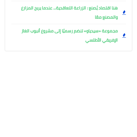
هنا اقتصاد يُصنع : الزراعة التعاقدية... عندما يربح المزارع
والمصنع معًا
مجموعة «سيدياو» تنضم رسميًا إلى مشروع أنبوب الغاز
الإفريقي الأطلسي