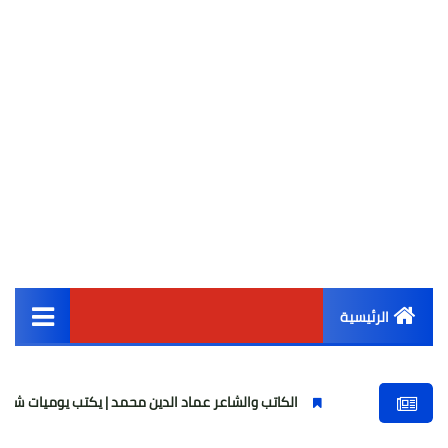
الرئيسية
القائمة الرئيسية
الكاتب والشاعر عماد الدين محمد | يكتب يوميات شاعر وقصيدة : ما
أخبار مصر