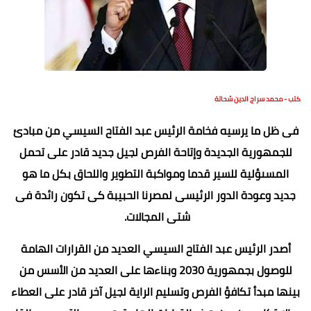
كتب - محمد سراج الدين شحاتة
فى ظل ما يرسيه فخامة الرئيس عبد الفتاح السيسي من مبادئ
للجمهورية الجديدة وإتاحة الفرص لجيل جديد قادر على تحمل
المسىؤلية للسير قدما ومواكبة التطوير واللحاق بكل ما هو
جديد وعودة الدور الرئيسى لمصرنا الحبيبة كى تكون رائدة فى
شتى المجالات.
أصدر الرئيس عبد الفتاح السيسي العديد من القرارات الهامة
للوصول بجمهورية 2030 وبناءها على العديد من الأسس من
بينها مبدأ تكافؤ الفرص وتسليم الراية لجيل آخر قادر على العطاء