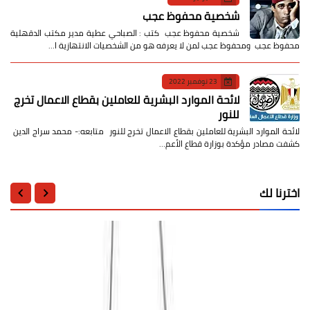
شخصية محفوظ عجب
شخصية محفوظ عجب كتب : الصباحي عطية مدير مكتب الدقهلية
محفوظ عجب ومحفوظ عجب لمن لا يعرفه هو من الشخصيات الانتهازية ا…
23 نوفمبر 2022
لائحة الموارد البشرية للعاملين بقطاع الاعمال تخرج
للنور
لائحة الموارد البشرية للعاملين بقطاع الاعمال تخرج للنور متابعه:- محمد سراج الدين
كشفت مصادر مؤكدة بوزارة قطاع الأعم…
اخترنا لك