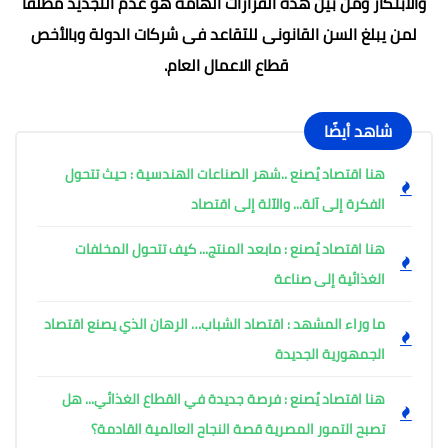
والابتكار ومن بين هذه القرارات الهامة هو عدم التجديد مطلقا
لمن يبلغ السن القانونى للتقاعد فى شركات الدولة وبالأخص
قطاع الاعمال العام.
شاهد أيضًا
هنا اقتصاد يُصنع ..شهر الصناعات الهندسية : حيث تتحول
الفكرة إلى آلة... والآلة إلى اقتصاد
هنا اقتصاد يُصنع : مابعد المنتج... كيف تتحول المخلفات
الغذائية إلى صناعة
ما وراء المشهد : اقتصاد الشباب… الرهان الذي يصنع اقتصاد
الجمهورية الجديدة
هنا اقتصاد يُصنع : فرصة جديدة في القطاع الغذائي... هل
تصبح التمور المصرية قصة النجاح العالمية القادمة؟