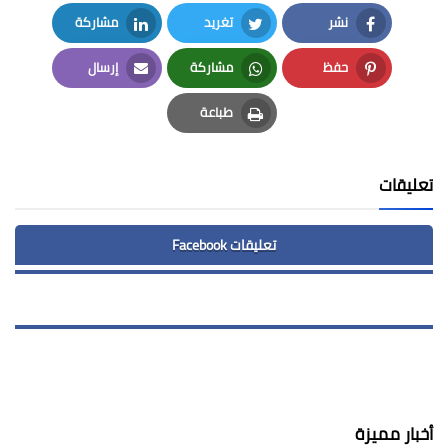
نشر
تغريد
مشاركة
LinkedIn
Twitter
Facebook
حفظ
مشاركة
إرسال
Email
Whatsapp
Pinterest
طباعة
Print
تعليقات
تعليقات Facebook
أخبار مميزة