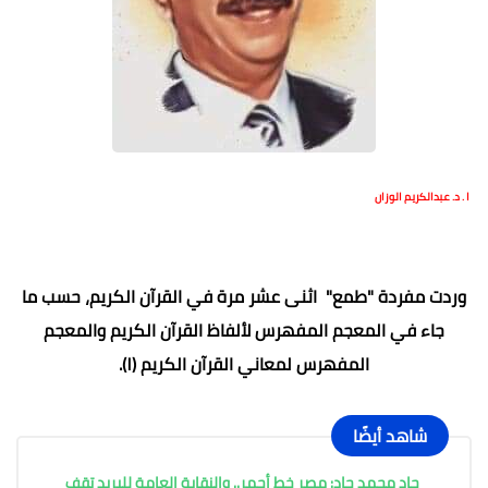
ا . د. عبدالكريم الوزان
وردت مفردة "طمع" اثنى عشر مرة في القرآن الكريم، حسب ما
جاء في المعجم المفهرس لألفاظ القرآن الكريم والمعجم
المفهرس لمعاني القرآن الكريم (١).
شاهد أيضًا
جاد محمد جاد: مصر خط أحمر.. والنقابة العامة للبريد تقف