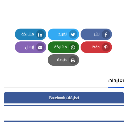
نشر
تغريد
مشاركة
LinkedIn
Twitter
Facebook
حفظ
مشاركة
إرسال
Email
Whatsapp
Pinterest
طباعة
Print
تعليقات
تعليقات Facebook