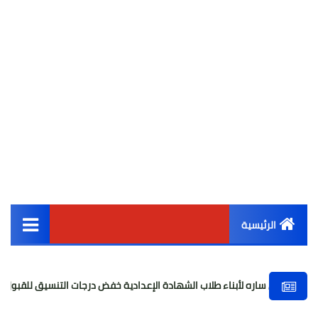
الرئيسية
القائمة الرئيسية
ره لأبناء طلاب الشهادة الإعدادية خفض درجات التنسيق للقبول بالثانوي العام
أخبار مصر