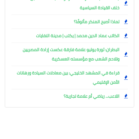
خلف القيادة السياسية
لماذا أصبح المنكر مألوفًا؟
الكاتب عماد الدين محمد | يكتب | مدينة النفايات
البطران: ثورة يوليو علامة فارقة عكست إرادة المصريين
وتلاحم الشعب مع مؤسسته العسكرية
قراءة في المشهد الخليجي: بين معادلات السيادة ورهانات
الأمن الإقليمي
اللاعب... رياضي أم علامة تجارية؟