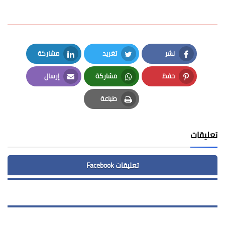
نشر
تغريد
مشاركة
LinkedIn
Twitter
Facebook
حفظ
مشاركة
إرسال
Email
Whatsapp
Pinterest
طباعة
Print
تعليقات
تعليقات Facebook