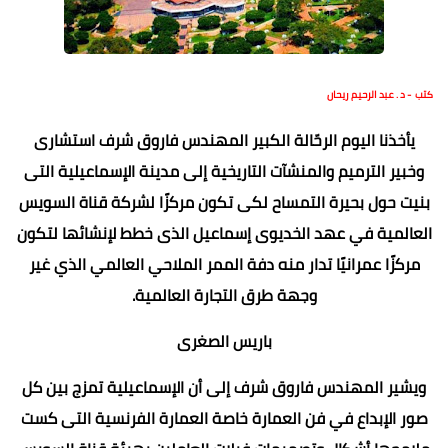
كتب - د . عبد الرحيم ريحان
يأخذنا اليوم الرحّالة الكبير المهندس فاروق شرف استشارى
وخبير الترميم والمنشآت التاريخية إلى مدينة الإسماعيلية التى
بنيت حول بحيرة التمساح لكى تكون مركزًا لشركة قناة السويس
العالمية في عهد الخديوى إسماعيل الذى خطط لإنشائها لتكون
مركزًا عمرانيًا تدار منه دفة الممر الملاحي العالمي الذي غير
وجهة طرق التجارة العالمية.
باريس الصغرى
ويشير المهندس فاروق شرف إلى أن الإسماعيلية تمزج بين كل
صور الإبداع في فن العمارة خاصة العمارة الفرنسية التى كست