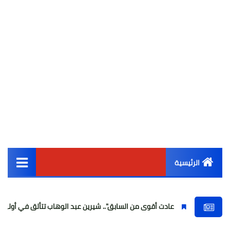
الرئيسية
القائمة الرئيسية
عادت أقوى من السابق".. شيرين عبد الوهاب تتألق في أولى حفلاتها بعد غياب 
أخبار مصر