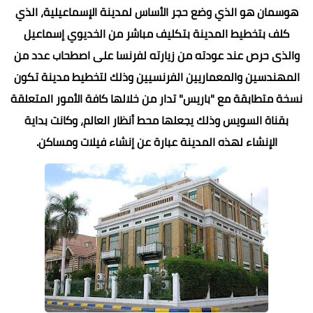
هوسمان هو الذي وضع حجر الأساس لمدينة الإسماعيلية، الذي
كلف بتخطيط المدينة بتكليف مباشر من الخديوي إسماعيل
والذى حرص عند عودته من زيارته لفرنسا على اصطحاب عدد من
المهندسين والمعماريين الفرنسيين وذلك لتخطيط مدينة تكون
نسخة متطابقة مع "باريس" تدار من خلالها كافة الأمور المتعلقة
بقناة السويس وذلك يجعلها محط أنظار العالم، وكانت بداية
الإنشاء لهذه المدينة عبارة عن إنشاء فيلات ومساكن.