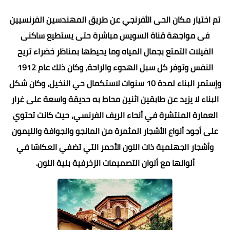
تم اختيار مكان الحى الأفرنجي عن طريق المهندسين الفرنسيين
فى مواجهة قناة السويس مباشرة حتى يستطيع ساكنى
الفيلات التمتع بجمال المياه وما يحيطها بمناظر خضراء تريح
النفس وتوفر كل سبل الهدوء والراحة، وكان ذلك عام 1912
وإستمر البناء لمدة 10 سنوات لاستكمال حي النخيل، وكان شكل
البناء لا يزيد عن طابقين اثنين محاط به حديقة واسعة على غرار
العمارة المنتشرة في أنحاء الريف الفرنسي، حيث كانت تحتوي
على أجود أنواع الأشجار المثمرة من المانجو والجوافة والليمون
وأشجار الجهنمية ذات اللون الأحمر التي تضفي انعكاسًا في
ألوانها مع ألوان التصميمات الزخرفية بنية اللون.