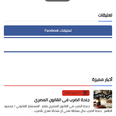
Print
تعليقات
تعليقات Facebook
أخبار مميزة
17 فبراير 2023
جنحة الضرب في القانون المصري
جنحة الضرب في القانون المصري بقلم : المستشار القانوني / محمود
الطاهر جنحة الضرب بكل بساطة تعني أن شخصًا تعدى بالضرب…