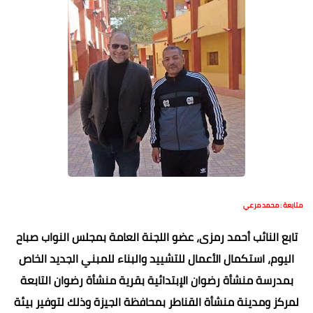
متابعة : محمد مرعي
تابع النائب أحمد رمزى، عضو اللجنة العامة بمجلس النواب صباح
اليوم، استكمال الأعمال للتشييد والبناء للمبني الجديد الخاص
بمدرسة منشأة رضوان الإبتدائية بقرية منشأة رضوان التابعة
لمركز ومدينة منشأة القناطر بمحافظة الجيزة وذلك لتوفير بيئة