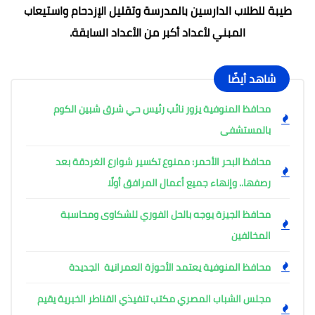
طيبة للطلاب الدارسين بالمدرسة وتقليل الإزدحام واستيعاب
المبني لأعداد أكبر من الأعداد السابقة.
شاهد أيضًا
محافظ المنوفية يزور نائب رئيس حي شرق شبين الكوم
بالمستشفى
محافظ البحر الأحمر: ممنوع تكسير شوارع الغردقة بعد
رصفها.. وإنهاء جميع أعمال المرافق أولًا
محافظ الجيزة يوجه بالحل الفوري للشكاوى ومحاسبة
المخالفين
محافظ المنوفية يعتمد الأحوزة العمرانية الجديدة
مجلس الشباب المصري مكتب تنفيذي القناطر الخبرية يقيم