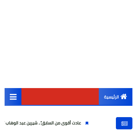
الرئيسية
القائمة الرئيسية
عادت أقوى من السابق".. شيرين عبد الوهاب تتألق في أولى حفل
أخبار مصر