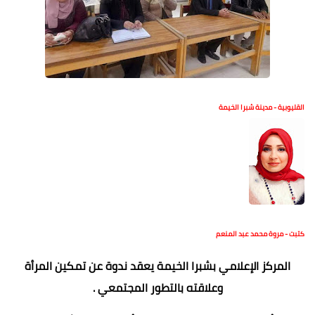
القليوبية - مدينة شبرا الخيمة
كتبت - مروة محمد عبد المنعم
المركز الإعلامي بشبرا الخيمة يعقد ندوة عن تمكين المرأة
وعلاقته بالتطور المجتمعي .