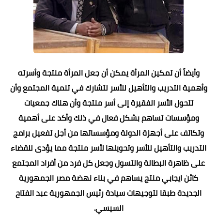
وأيضاً أن تمكين المرأة يمكن أن جعل المرأة منتجة وأسرته
وأهمية التدريب والتأهيل للأسر لتشارك في تنمية المجتمع وأن
تتحول الأسر الفقيرة إلى أسر منتجة وأن هناك جمعيات
ومؤسسات تساهم بشكل فعال في ذلك وأكد على أهمية
وتكاتف على أجهزة الدولة ومؤسساتها من أجل تفعيل برامج
التدريب والتأهيل للأسر وتحويلها لأسر منتجة مما يؤدى للقضاء
على ظاهرة البطالة والتسول وجعل كل فرد من أفراد المجتمع
كائن ايجابي منتج يساهم في بناء نهضة مصر الجمهورية
الجديدة طبقا لتوجيهات سيادة رئيس الجمهورية عبد الفتاح
السيسي.