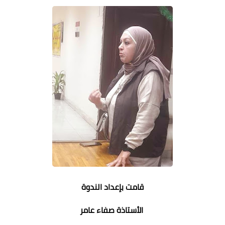
قامت بإعداد الندوة
الأستاذة صفاء عامر