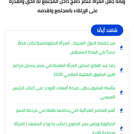
وبأنه جعل المرأة عنصر دامج داخل المجتمع له الحق والقدرة
على الإرتقاء بالمجتمع وتقدمه.
شاهد أيضًا
من جامعة الدول العربية… المرأة الدبلوماسية تكتب فصلًا
جديدًا في قيادة المستقبل
رشا عبد الفتاح: تمكين المرأة العاملة في مصر يدحض مزاعم
تقرير الحقوق النقابية العالمي 2026
مأساة المليون بطل.. صرخة أمهات التوحد على أعتاب الرئيس
السيسي
أهم العناصر الغذائية التي يحتاجها طفلك في مرحلة النمو
الدكتورة إيناس عمر الصاوي | تكتب ما وراء المشهد | المرأة
وصناعة القرار