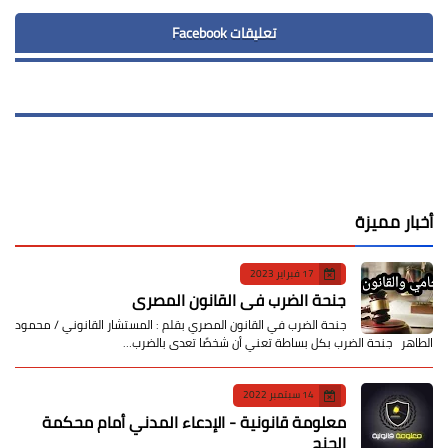
تعليقات Facebook
أخبار مميزة
17 فبراير 2023
جنحة الضرب في القانون المصري
جنحة الضرب في القانون المصري بقلم : المستشار القانوني / محمود
الطاهر جنحة الضرب بكل بساطة تعني أن شخصًا تعدى بالضرب…
14 سبتمبر 2022
معلومة قانونية - الإدعاء المدني أمام محكمة
الجنح