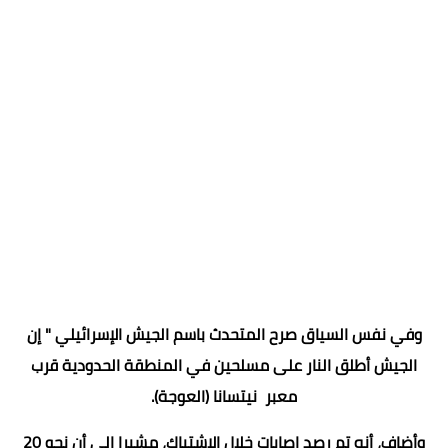
وفي نفس السياق صرح المتحدث باسم الجيش الإسرائيلي " إن
الجيش أطلق النار على مسلحين في المنطقة الحدودية قرب
معبر نيتسانا (العوجة).
وأضاف، أنه تم رصد إصابات خلال الاشتباك، مشيرا إلى أن نحو 20