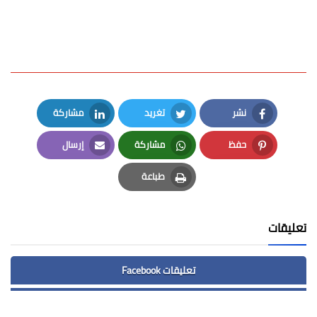
نشر
تغريد
مشاركة
LinkedIn
Twitter
Facebook
حفظ
مشاركة
إرسال
Email
Whatsapp
Pinterest
طباعة
Print
تعليقات
تعليقات Facebook