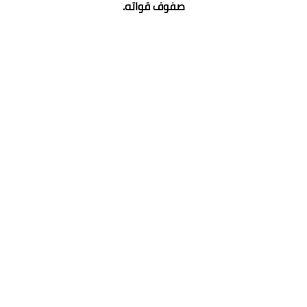
صفوف قواته.