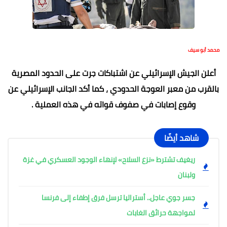
محمد أبو سيف
أعلن الجيش الإسرائيلي عن اشتباكات جرت على الحدود المصرية
بالقرب من معبر العوجة الحدودي ، كما أكد الجانب الإسرائيلي عن
وقوع إصابات في صفوف قواته في هذه العملية .
شاهد أيضًا
ريغيف تشترط «نزع السلاح» لإنهاء الوجود العسكري في غزة
ولبنان
جسر جوي عاجل.. أستراليا ترسل فرق إطفاء إلى فرنسا
لمواجهة حرائق الغابات