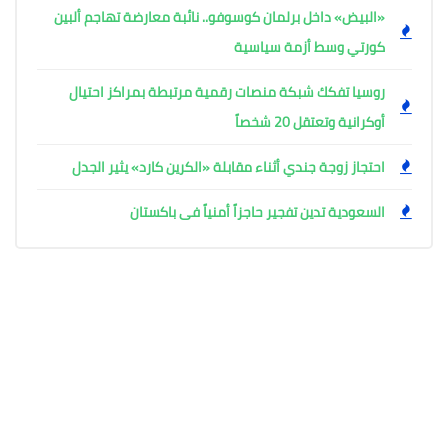
«البيض» داخل برلمان كوسوفو.. نائبة معارضة تهاجم ألبين
كورتي وسط أزمة سياسية
روسيا تفكك شبكة منصات رقمية مرتبطة بمراكز احتيال
أوكرانية وتعتقل 20 شخصاً
احتجاز زوجة جندي أثناء مقابلة «الكرين كارد» يثير الجدل
السعودية تدين تفجير حاجزاً أمنياً فى باكستان