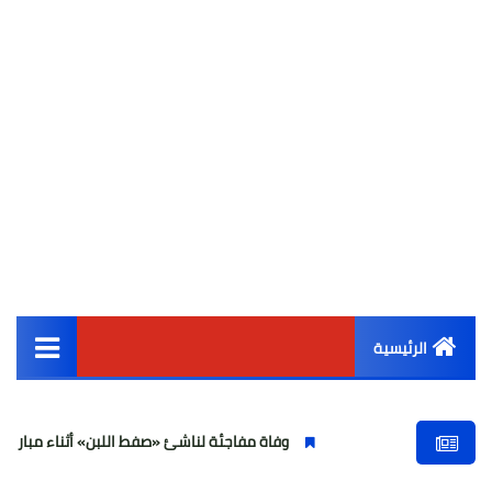
الرئيسية
القائمة الرئيسية
وفاة مفاجئة لناشئ «صفط اللبن» أثناء مباراة في الجيزة وتصا
أخبار مصر