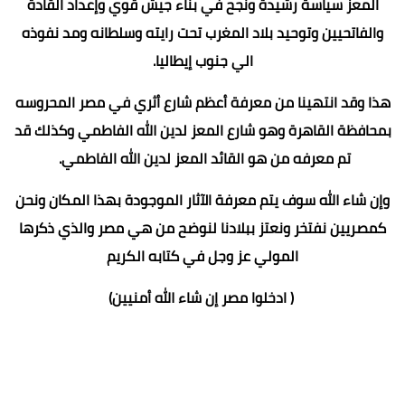
المعز سياسة رشيدة ونجح في بناء جيش قوي وإعداد القادة
والفاتحيين وتوحيد بلاد المغرب تحت رايته وسلطانه ومد نفوذه
الي جنوب إيطاليا.
هذا وقد انتهينا من معرفة أعظم شارع أثري في مصر المحروسه
بمحافظة القاهرة وهو شارع المعز لدين الله الفاطمي وكذلك قد
تم معرفه من هو القائد المعز لدين الله الفاطمي.
وإن شاء الله سوف يتم معرفة الآثار الموجودة بهذا المكان ونحن
كمصريين نفتخر ونعتز ببلادنا لنوضح من هي مصر والذي ذكرها
المولي عز وجل في كتابه الكريم
( ادخلوا مصر إن شاء الله أمنيين)