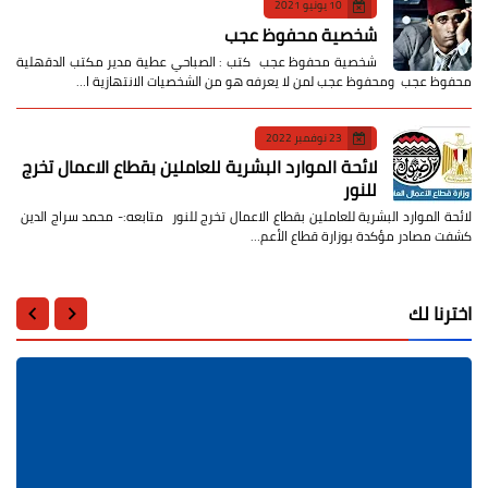
10 يونيو 2021
شخصية محفوظ عجب
شخصية محفوظ عجب كتب : الصباحي عطية مدير مكتب الدقهلية
محفوظ عجب ومحفوظ عجب لمن لا يعرفه هو من الشخصيات الانتهازية ا…
23 نوفمبر 2022
لائحة الموارد البشرية للعاملين بقطاع الاعمال تخرج
للنور
لائحة الموارد البشرية للعاملين بقطاع الاعمال تخرج للنور متابعه:- محمد سراج الدين
كشفت مصادر مؤكدة بوزارة قطاع الأعم…
اخترنا لك