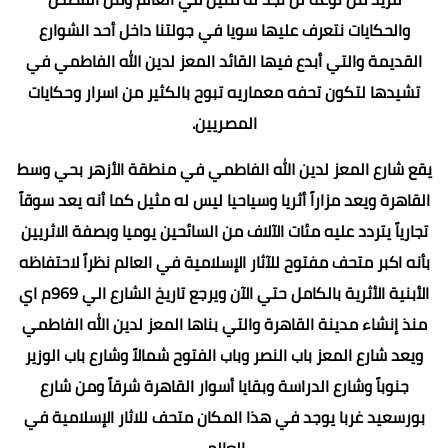
والحكايات نتعرف عليها سويا في جولتنا داخل أحد الشوارع
القديمة والتي أبدع فيها القائد المعز لدين الله الفاطمي في
تشيدها لتكون تحفه معماريه تبوح بالكثير من اسرار وحكايات
المصريين.
يقع شارع المعز لدين الله الفاطمي في منطقة الأزهر بحي وسط
القاهرة ويعد مزاراً أثريا وسياحيا ليس له مثيل كما أنه يعد سوقاً
تجارياً يتردد عليه مئات الآلاف من السائحين يوميا وبصفة الاثريين
بأنه اكبر متحف مفتوح للآثار الإسلامية في العالم نظراً لاحتفاظه
الأبنية الأثرية بالكامل حتي الآن ويرجع تاريخ الشارع الي 969م اي
منذ إنشاء مدينة القاهرة والتي بناها المعز لدين الله الفاطمي
ويعد شارع المعز باب النصر وباب الفتوح شمالاً وشارع باب الوزير
جنوباً وشارع الدراسة وبقايا أسوار القاهرة شرقاً ومن شارع
بورسعيد غربا يوجد في هذا المكان متحف للاثار الإسلامية في
العالم.