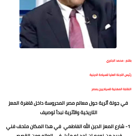
بقلم : محمد الجابري
رئيس اللجنة العليا للسياحة الدينية
النقابة المهنية للسياحيين بمصر
في جولة أثرية حول معالم مصر المحروسة داخل قاهرة المعز
التاريخية والأثرية نبدأ توصيف
1- شارع المعز الدين الله الفاطمي في هذا المكان متحف فني
فريد من نوعه لن تجد له مثيل في العالم ومن القصص