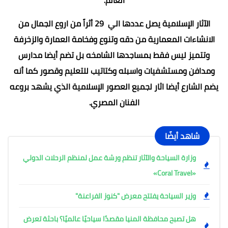
الآثار الإسلامية يصل عددها الي 29 أثراً من اروع الجمال من
الانشاءات المعمارية من دقه وتنوع وفخامة العمارة والزخرفة
وتتميز ليس فقط بمساجدها الشامخه بل تضم أيضا مدارس
ومدافن ومستشفيات واسبله وكتاتيب للتعليم وقصور كما أنه
يضم الشارع أيضا اثار لجميع العصور الإسلامية الذي يشهد بروعه
الفنان المصري.
شاهد أيضًا
وزارة السياحة والآثار تنظم ورشة عمل لمنظم الرحلات الدولي
«Coral Travel»
وزير السياحة يفتتح معرض "كنوز الفراعنة"
هل تصبح محافظة المنيا مقصدًا سياحيًا عالميًا؟ باحثة تعرض