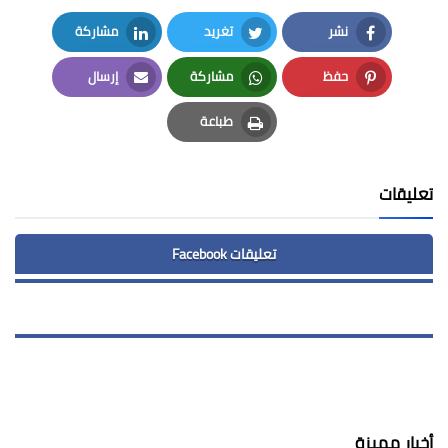
نشر
تغريد
مشاركة
LinkedIn
Twitter
Facebook
حفظ
مشاركة
إرسال
Email
Whatsapp
Pinterest
طباعة
Print
تعليقات
تعليقات Facebook
أخبار مميزة