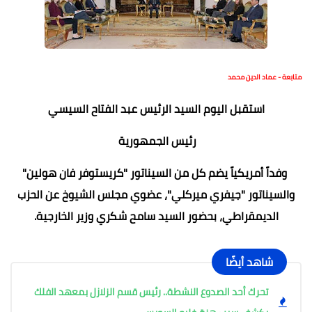
متابعة - عماد الدين محمد
استقبل اليوم السيد الرئيس عبد الفتاح السيسي
رئيس الجمهورية
وفداً أمريكياً يضم كل من السيناتور "كريستوفر فان هولين"
والسيناتور "جيفري ميركلي"، عضوي مجلس الشيوخ عن الحزب
الديمقراطي، بحضور السيد سامح شكري وزير الخارجية.
شاهد أيضًا
تحرك أحد الصدوع النشطة.. رئيس قسم الزلازل بمعهد الفلك