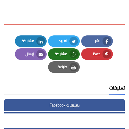
نشر
تغريد
مشاركة
LinkedIn
Twitter
Facebook
حفظ
مشاركة
إرسال
Email
Whatsapp
Pinterest
طباعة
Print
تعليقات
تعليقات Facebook