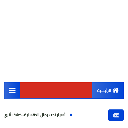
الرئيسية
القائمة الرئيسية
أسرار تحت رمال الدقهلية.. كشف أثري ضخم يوثق آلاف الس
أخبار مصر