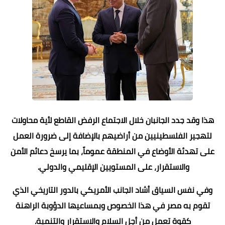
هذا وقد جدد الجانبان خلال الاجتماع الرفض القاطع لأية محاولات
لتهجير الفلسطينيين من أراضيهم بالإضافة إلى ضرورة العمل
على تهدئة الأوضاع في المنطقة عموماً، بما يرسخ دعائم الأمن
والاستقرار، على المستويين الإقليمي والدولي.
وفي نفس السياق أشاد الجانب الأمريكي بالدور التاريخي الذي
تقوم به مصر في هذا الخصوص وبمساعيها الدؤوبة الراهنة
كقوة تعمل من أجل السلام والاستقرار والتنمية.