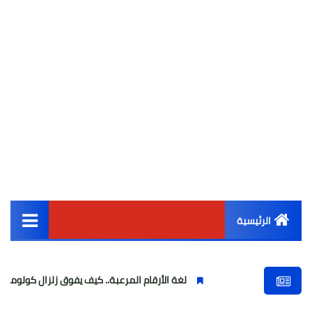
الرئيسية
القائمة الرئيسية
لغة الأرقام المرعبة.. كيف يفوق زلزال كولومبيا طاقة زلزال مصر بـ 0
أخبار مصر