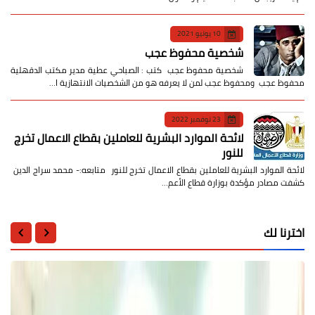
10 يونيو 2021
شخصية محفوظ عجب
شخصية محفوظ عجب كتب : الصباحي عطية مدير مكتب الدقهلية
محفوظ عجب ومحفوظ عجب لمن لا يعرفه هو من الشخصيات الانتهازية ا…
23 نوفمبر 2022
لائحة الموارد البشرية للعاملين بقطاع الاعمال تخرج
للنور
لائحة الموارد البشرية للعاملين بقطاع الاعمال تخرج للنور متابعه:- محمد سراج الدين
كشفت مصادر مؤكدة بوزارة قطاع الأعم…
اخترنا لك