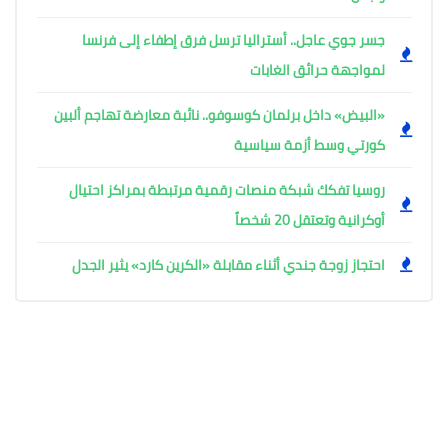
جسر جوي عاجل.. أستراليا ترسل فرق إطفاء إلى فرنسا
لمواجهة حرائق الغابات
«البيض» داخل برلمان كوسوفو.. نائبة معارضة تهاجم ألبين
كورتي وسط أزمة سياسية
روسيا تفكك شبكة منصات رقمية مرتبطة بمراكز احتيال
أوكرانية وتعتقل 20 شخصاً
احتجاز زوجة جندي أثناء مقابلة «الكرين كارد» يثير الجدل