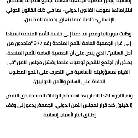
إنسانية. ويكرر مطالبة الجمعية العامة لجميع الأطراف بالامتثال
لالتزاماتها بموجب القانون الدولي- بما في ذلك القانون الدولي
الإنساني- خاصة فيما يتعلق بحماية المدنيين.
وكانت موريتانيا ومصر قد دعتا إلى جلسة للأمم المتحدة استنادا
إلى قرار الجمعية العامة للأمم المتحدة رقم 377 "متحدون من
أجل السلام"، الذي ينص على أن الجمعية العامة للأمم المتحدة،
يمكن أن تجتمع لتقديم توصيات عندما يفشل مجلس الأمن "في
القيام بمسؤوليته الأساسية في التصرف على النحو المطلوب
للحفاظ على السلام والأمن الدوليين".
وتم اللجوء لهذا الخيار بعد استخدام الولايات المتحدة حق النقض
(الفيتو)، ضد قرار لمجلس الأمن الدولي، الجمعة، يدعو إلى وقف
إطلاق النار لأسباب إنسانية.