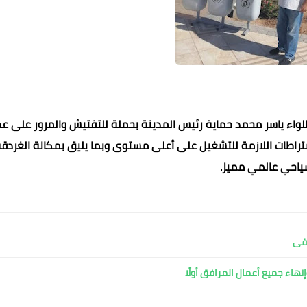
تراطات اللازمة للتشغيل على أعلى مستوى وبما يليق بمكانة الغردق
احي عالمي مميز.
محمد ابو سيف
محمد ابو سيف
محمد ابو سيف
عماد الدين محمد
19 فبراير 2022
19 فبراير 2022
19 فبراير 2022
19 فبراير 2022
19 فبراير 2022
شفى
نهاء جميع أعمال المرافق أولًا