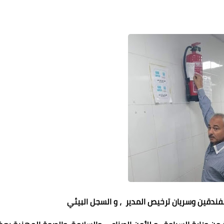
لفندقين وسريان ترخيص المدير ، و السجل البيئي