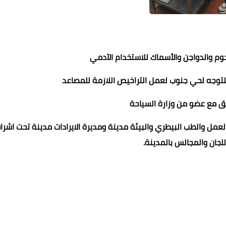
وم والدواجن والأسماك للاستخدام الآدمي
للتوجه لحي جنوب لعمل التراخيص اللازمة للمصاعد
يق مع عضو من وزارة السياحة
مل والطب البيطري والبيئة مدينة ومديرة الايرادات مدينة تحت اشر
للجان والمجالس بالمدينة.