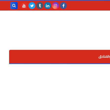
بحث هذه
المدونة
الإلكترونية
الفنادق