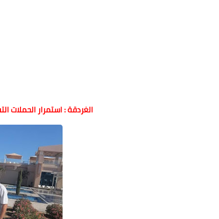
الغردقة : استمرار الحملات ا