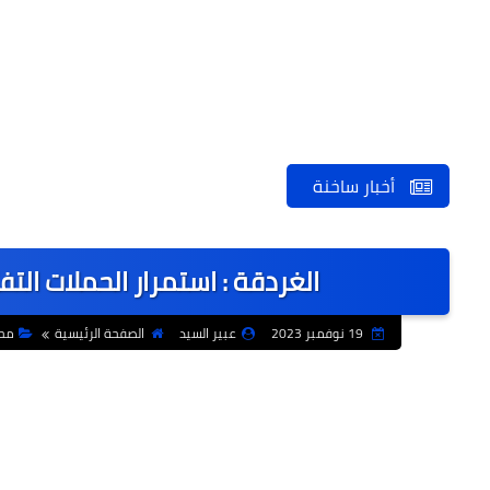
أخبار ساخنة
الغردقة : استمرار الحملات الت
19 نوفمبر 2023
عبير السيد
الصفحة الرئيسية
مح