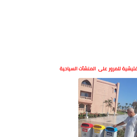
لتفتيشية للمرور على المنشآت السياحية