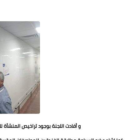
و أفادت اللجنة بوجود تراخيص المنشأة ل