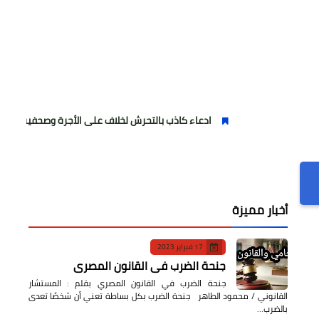
ادعاء كاذب بالتحرش لخلاف على الأجرة وصحفية وهمية
أخبار مميزة
17 فبراير 2023
جنحة الضرب في القانون المصري
جنحة الضرب في القانون المصري بقلم : المستشار
القانوني / محمود الطاهر جنحة الضرب بكل بساطة تعني أن شخصًا تعدى
بالضرب…