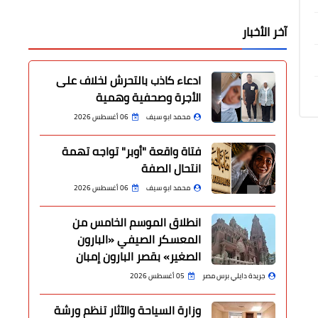
آخر الأخبار
ادعاء كاذب بالتحرش لخلاف على
الأجرة وصحفية وهمية
محمد ابو سيف
06 أغسطس 2026
فتاة واقعة "أوبر" تواجه تهمة
انتحال الصفة
محمد ابو سيف
06 أغسطس 2026
انطلاق الموسم الخامس من
المعسكر الصيفي «البارون
الصغير» بقصر البارون إمبان
جريدة دايلي برس مصر
05 أغسطس 2026
وزارة السياحة والآثار تنظم ورشة