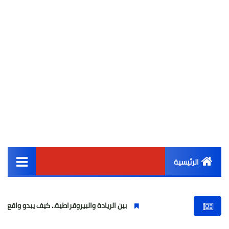
الرئيسية
القائمة الرئيسية
بين الريادة والبيروقراطية.. كيف يبدو واقع التحول الرقمي ف
أخبار مصر