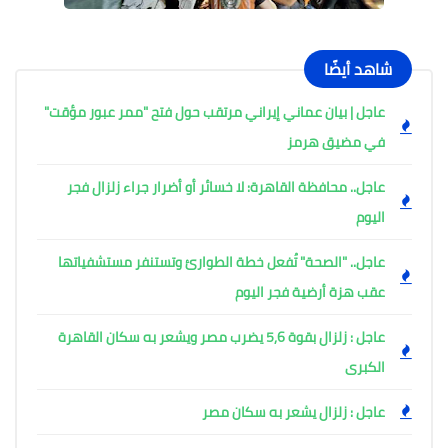
شاهد أيضًا
عاجل | بيان عماني إيراني مرتقب حول فتح "ممر عبور مؤقت"
في مضيق هرمز
عاجل.. محافظة القاهرة: لا خسائر أو أضرار جراء زلزال فجر
اليوم
عاجل.. "الصحة" تُفعل خطة الطوارئ وتستنفر مستشفياتها
عقب هزة أرضية فجر اليوم ​
عاجل : زلزال بقوة 5,6 يضرب مصر ويشعر به سكان القاهرة
الكبرى
عاجل : زلزال يشعر به سكان مصر