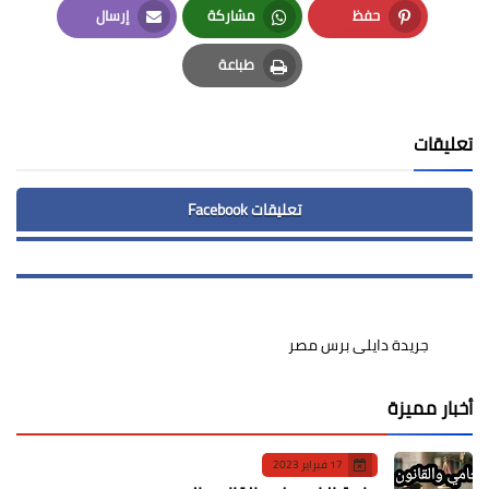
حفظ
مشاركة
إرسال
Email
Whatsapp
Pinterest
طباعة
Print
تعليقات
تعليقات Facebook
جريدة دايلى برس مصر
أخبار مميزة
17 فبراير 2023