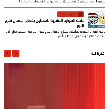
محفوظ عجب ومحفوظ عجب لمن لا يعرفه هو من الشخصيات الانتهازية ا…
23 نوفمبر 2022
لائحة الموارد البشرية للعاملين بقطاع الاعمال تخرج
للنور
لائحة الموارد البشرية للعاملين بقطاع الاعمال تخرج للنور متابعه:- محمد سراج الدين
كشفت مصادر مؤكدة بوزارة قطاع الأعم…
اخترنا لك