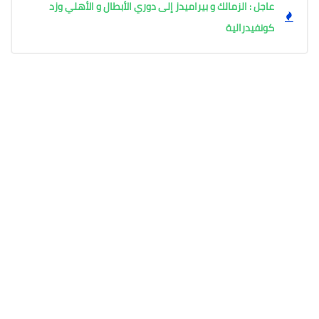
عاجل : الزمالك و بيراميدز إلى دوري الأبطال و الأهلي وزد
كونفيدرالية