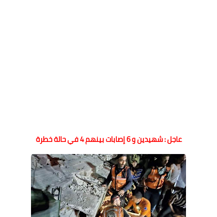
عاجل : شهيدين و 6 إصابات بينهم 4 في حالة خطرة