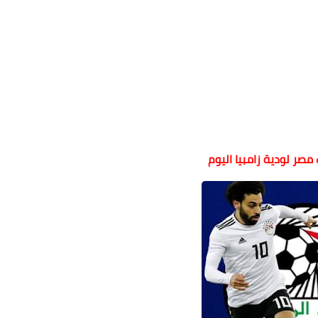
صر لودية زامبيا اليوم