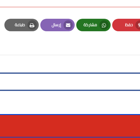
حفظ
مشاركة
إرسال
طباعة
Print
Email
Whatsapp
Pinterest