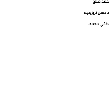
حمد صلاح
 حسن تريزيجيه
في محمد.