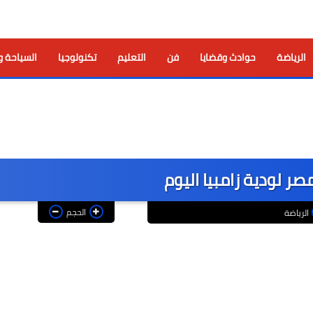
الرياضة
حوادث وقضايا
فن
التعليم
تكنولوجيا
السياحة و
 لودية زامبيا اليوم
الحجم
الرياضة