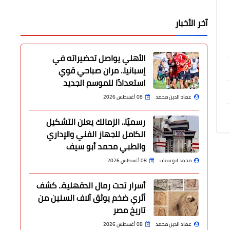
آخر الأخبار
الأهلي يواصل تحضيراته في
إسبانيا.. مران صباحي قوي
استعدادًا للموسم الجديد
عماد الدين محمد
08 أغسطس 2026
رسميًا.. الزمالك يعلن التشكيل
الكامل للجهاز الفني والإداري
والطبي محمد أبو سيف
محمد ابو سيف
08 أغسطس 2026
أسرار تحت رمال الدقهلية.. كشف
أثري ضخم يوثق آلاف السنين من
تاريخ مصر
عماد الدين محمد
08 أغسطس 2026