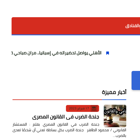
الفنادق
الأهلي يواصل تحضيراته في إسبانيا.. مران صباحي قوي استعدادًا للموس
أخبار مميزة
17 فبراير 2023
جنحة الضرب في القانون المصري
جنحة الضرب في القانون المصري بقلم : المستشار
القانوني / محمود الطاهر جنحة الضرب بكل بساطة تعني أن شخصًا تعدى
بالضرب…