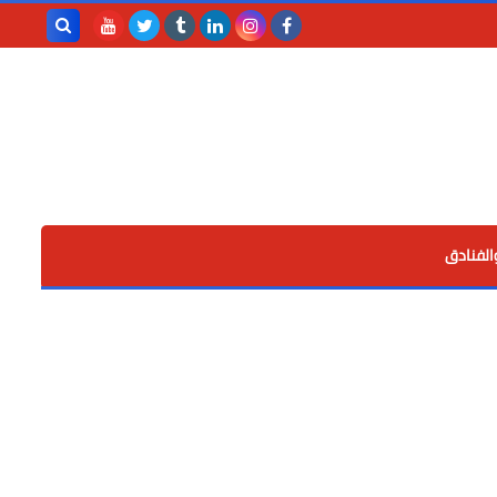
بحث هذه
المدونة
الإلكترونية
الفنادق