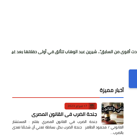
سابق".. شيرين عبد الوهاب تتألق في أولى حفلاتها بعد غياب بفضل دعم "الليث
أخبار مميزة
17 فبراير 2023
جنحة الضرب في القانون المصري
جنحة الضرب في القانون المصري بقلم : المستشار
القانوني / محمود الطاهر جنحة الضرب بكل بساطة تعني أن شخصًا تعدى
بالضرب…