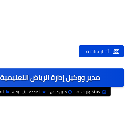
أخبار ساخنة
مدير ووكيل إدارة الرياض التعليم
05 أكتوبر 2023
حنين فارس
الصفحة الرئيسية
الت