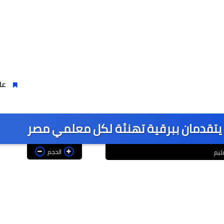
عادت أقوى من ال
ية يتقدمان ببرقية تهنئة لكل معلمي مصر
الحجم
عليم