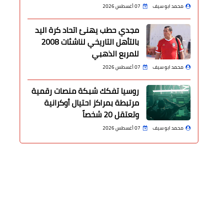
محمد ابو سيف
07 أغسطس 2026
مجدي حطب يهنئ اتحاد كرة اليد
بالتأهل التاريخي لناشئات 2008
للمربع الذهبي
محمد ابو سيف
07 أغسطس 2026
روسيا تفكك شبكة منصات رقمية
مرتبطة بمراكز احتيال أوكرانية
وتعتقل 20 شخصاً
محمد ابو سيف
07 أغسطس 2026