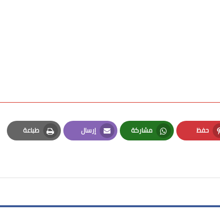
حفظ
مشاركة
إرسال
طباعة
Print
Email
Whatsapp
Pinterest