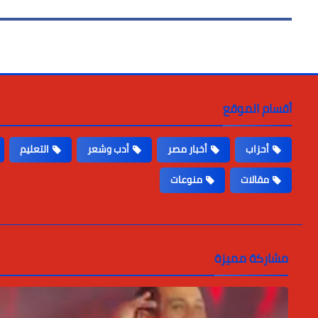
أقسام الموقع
أحزاب
أخبار مصر
أدب وشعر
التعليم
مقالات
منوعات
مشاركة مميزة