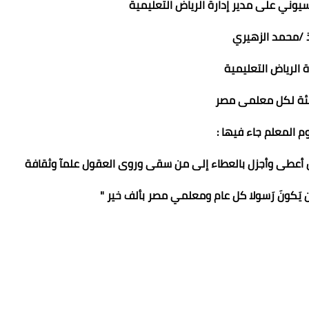
يوني على مدير إدارة الرياض التعليمية
ذ /محمد الزهيري
ة الرياض التعليمية
ئة لكل معلمى مصر
م المعلم جاء فيها :
 أعطى وأجزل بالعطاء إلى من سقى وروى العقول علمآ وثقافة
عَلِّمُ أَن يَكونَ رَسولا كل عام ومعلمي مصر بألف خير "