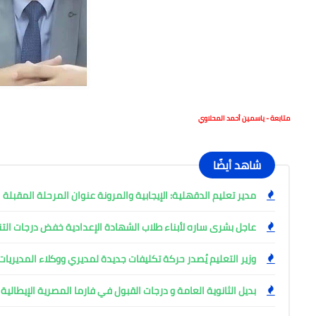
متابعة - ياسمين أحمد المحلاوي
شاهد أيضًا
مدير تعليم الدقهلية: الإيجابية والمرونة عنوان المرحلة المقبلة
عاجل بشرى ساره لأبناء طلاب الشهادة الإعدادية خفض درجات التن
وزير التعليم يُصدر حركة تكليفات جديدة لمديري ووكلاء المديريا
بديل الثانوية العامة و درجات القبول في فارما المصرية الإيطالية