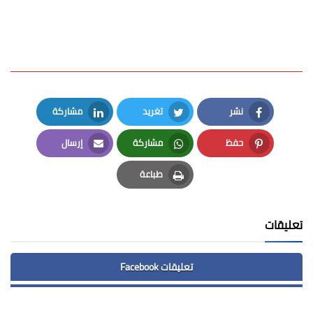
نشر
تغريد
مشاركة
LinkedIn
Twitter
Facebook
حفظ
مشاركة
إرسال
Email
Whatsapp
Pinterest
طباعة
Print
تعليقات
تعليقات Facebook