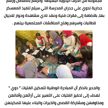
مجموعة من الحرف اليدوية البسيطة والرسم بالصلصال ورسم
جدارية لدوي علي جدران المدرسة التي سيتم تنفيذ المعسكر
بها، بالاضافة إلى فقرات فنية وعقد نادي مشاهدة وحوار للاجيال
للطالبات واسرهم وفتح المناقشات المجتمعية بينهم .
والجدير بالذكر أن المبادرة الوطنية لتمكين الفتيات " دوي "
تهدف إلى تحفيز الفتيات على التعبير على آرائهن وأمالهن
ومخاوفهن ومشاركة القصص والخبرات والبناء عليها لتمكينهن