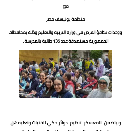
مع
منظمة يونيسف مصر
ووحدات تكافؤ الفرص في وزارة التربية والتعليم وذلك بمحافظات
الجمهورية مستهدفة عدد 135 طالبة بالمدرسة .
و يتضمن المعسكر تنظيم دوائر حكي للفتيات وتعليمهن