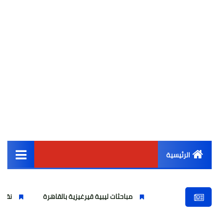
الرئيسية
القائمة الرئيسية
مباحثات ليبية قيرغيزية بالقاهرة
نقيب المحامين يترأس
أخبار مصر