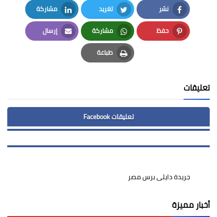
نشر
تغريد
مشاركة
LinkedIn
Twitter
Facebook
حفظ
مشاركة
إرسال
Email
Whatsapp
Pinterest
طباعة
Print
تعليقات
تعليقات Facebook
جريدة دايلى برس مصر
أخبار مميزة