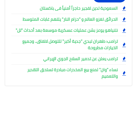
السعودية تدين تفجير حاجزاً أمنياً فى باكستان
الحرائق تغزو العالم و "حزام النار" يلتهم غابات المتوسط
نتنياهو يوعز بشن عمليات عسكرية موسعة بعد أحداث "تل"
ترامب: طهران تبدي "جدية أكبر" للتوصل لاتفاق.. وجميع
الخيارات مطروحة
ترامب يعلن عن تدمير السلاح الجوي الإيراني
نساء "وان" لمنع بيع المخدرات مبادرة تستحق التقدير
والتعميم