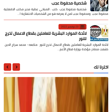
شخصية محفوظ عجب
شخصية محفوظ عجب كتب : الصباحي عطية مدير مكتب الدقهلية
محفوظ عجب ومحفوظ عجب لمن لا يعرفه هو من الشخصيات الانتهازية ا…
23 نوفمبر 2022
لائحة الموارد البشرية للعاملين بقطاع الاعمال تخرج
للنور
لائحة الموارد البشرية للعاملين بقطاع الاعمال تخرج للنور متابعه:- محمد سراج الدين
كشفت مصادر مؤكدة بوزارة قطاع الأعم…
اخترنا لك