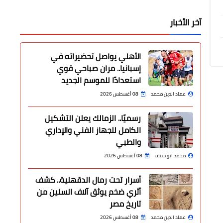
آخر الأخبار
الأهلي يواصل تحضيراته في
إسبانيا.. مران صباحي قوي
استعدادًا للموسم الجديد
عماد الدين محمد
08 أغسطس 2026
رسميًا.. الزمالك يعلن التشكيل
الكامل للجهاز الفني والإداري
والطبي
محمد ابو سيف
08 أغسطس 2026
أسرار تحت رمال الدقهلية.. كشف
أثري ضخم يوثق آلاف السنين من
تاريخ مصر
عماد الدين محمد
08 أغسطس 2026