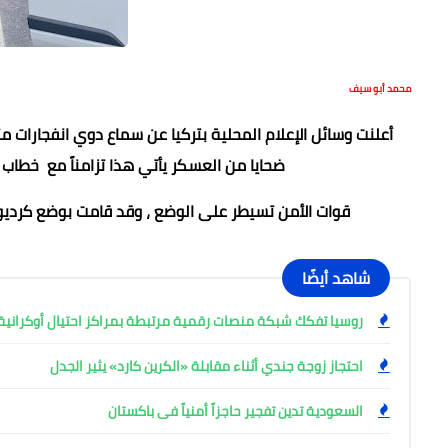
محمد أبو سيف
أعلنت وسائل الإعلام المحلية بتركيا عن سماع دوي انفجارات م
ضحايا من العسكر يأتي هذا تزامناً مع خطاب ا
قوات الأمن تسيطر على الوضع ، وقد قامت بوضع كرديون
شاهد أيضًا
روسيا تفكك شبكة منصات رقمية مرتبطة بمراكز احتيال أوكرانية وتعتقل
احتجاز زوجة جندي أثناء مقابلة «الكرين كارد» يثير الجدل
السعودية تدين تفجير حاجزاً أمنياً فى باكستان