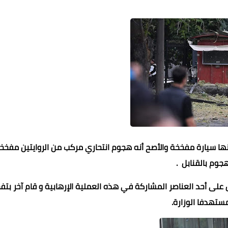
 انها سيارة مفخخة والأصح أنه هجوم انتحاري مركب من الروايتين مفخخ
هجوم بالقنابل .
ى أحد العناصر المشاركة في هذه العملية الإرهابية و قام آخر بتفج
تهدفا الوزارة.