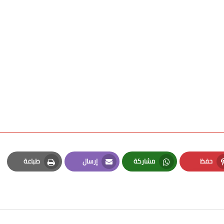
حفظ
مشاركة
إرسال
طباعة
Print
Email
Whatsapp
Pinterest