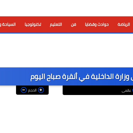
الرياضة
حوادث وقضايا
فن
التعليم
تكنولوجيا
السياحة و
ارة الداخلية في أنقرة صباح اليوم
الحجم
عالمى