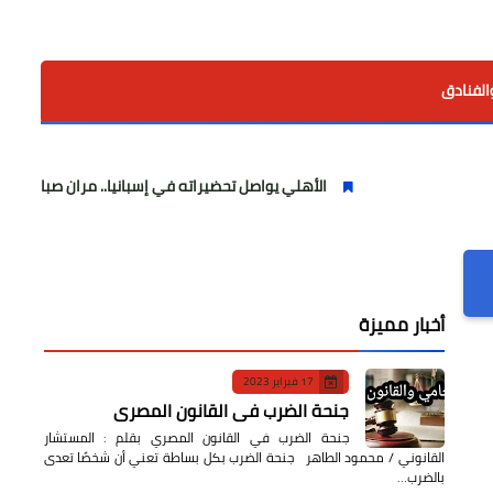
الفنادق
الأهلي يواصل تحضيراته في إسبانيا.. مران صباحي قوي استعدادًا ل
أخبار مميزة
17 فبراير 2023
جنحة الضرب في القانون المصري
جنحة الضرب في القانون المصري بقلم : المستشار
القانوني / محمود الطاهر جنحة الضرب بكل بساطة تعني أن شخصًا تعدى
بالضرب…