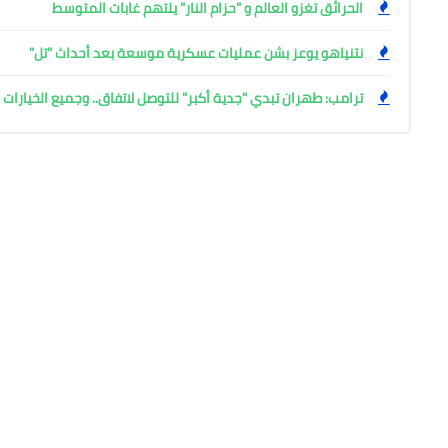
الحرائق تغزو العالم و "حزام النار" يلتهم غابات المتوسط
نتنياهو يوعز بشن عمليات عسكرية موسعة بعد أحداث "تل"
ترامب: طهران تبدي "جدية أكبر" للتوصل لاتفاق.. وجميع الخيارا