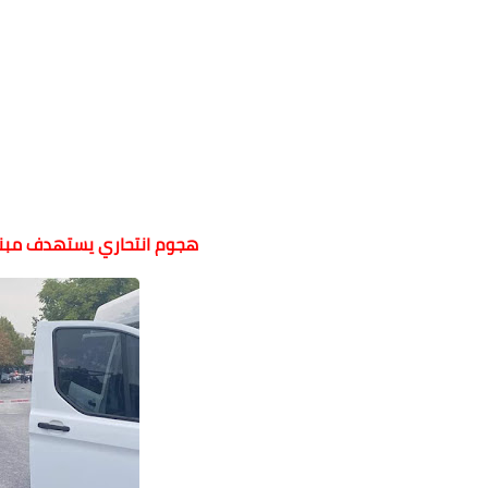
هجوم انتحاري يستهدف مبنى 