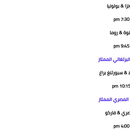
زا & بولونيا
7:30 pm
وة & روما
9:45 pm
لبرتغالي الممتاز
ا & سبورتنغ براغ
10:15 p
المصري الممتاز
ري & فاركو
4:00 pm