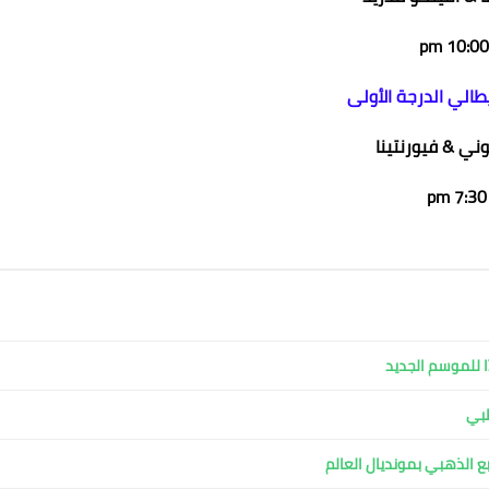
10:00 pm
يطالي الدرجة الأولى
وني & فيورنتينا
7:30 pm
ا للموسم الجديد
طبي
ربع الذهبي بمونديال العالم