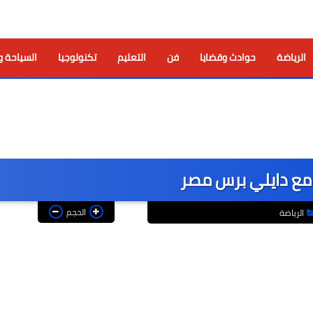
الرياضة
حوادث وقضايا
فن
التعليم
تكنولوجيا
السياحة و
م مع دايلي برس مصر
الحجم
الرياضة