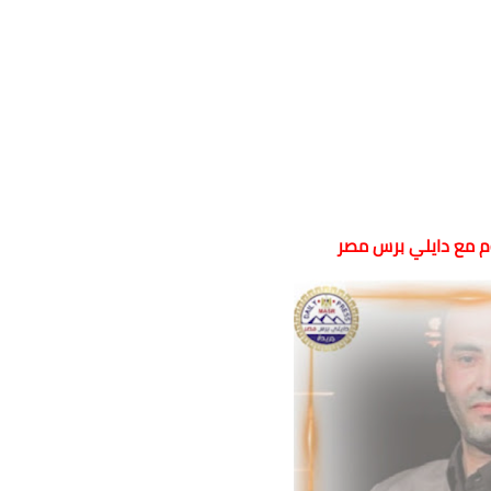
وم مع دايلي برس مصر