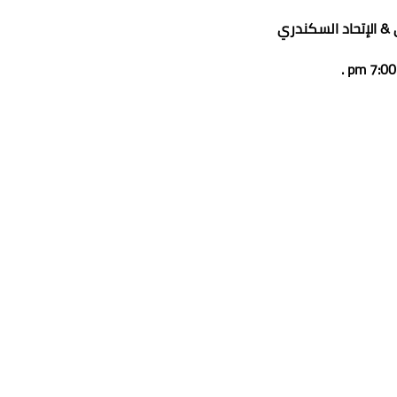
& الإتحاد السكندري
7:00 pm .