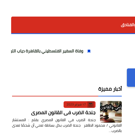
الفنادق
وفاة السفير الفلسطيني بالقاهرة دياب اللوح.. مسيرة وطنية ود
أخبار مميزة
17 فبراير 2023
جنحة الضرب في القانون المصري
جنحة الضرب في القانون المصري بقلم : المستشار
القانوني / محمود الطاهر جنحة الضرب بكل بساطة تعني أن شخصًا تعدى
بالضرب…