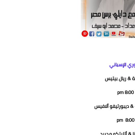
وري الإسباني
Zahire
عماد الدين محمد
 & ريال بيتيس
18 مايو 2023
18 مايو 2023
18 مايو 2023
18 مايو 2023
18 مايو 2023
8:00 pm
 & ديبورتيفو ألافيس
8:00 pm
 & أتليتكو مدريد