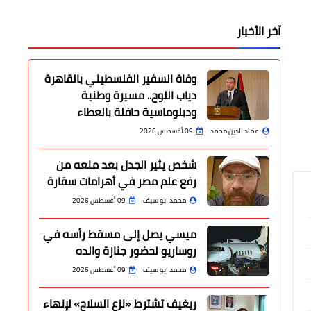
آخر الأخبار
وفاة السفير الفلسطيني بالقاهرة
دياب اللوح.. مسيرة وطنية
ودبلوماسية حافلة بالعطاء
عماد الدين محمد
09 أغسطس 2026
شخص يثير الجدل بعد منعه من
رفع علم مصر في أهرامات سقارة
محمد ابو سيف
09 أغسطس 2026
ميسي يصل إلى مسقط رأسه في
روساريو لحضور جنازة والده
محمد ابو سيف
09 أغسطس 2026
ريغيف تشترط «نزع السلاح» لإنهاء