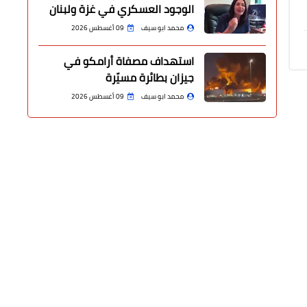
الوجود العسكري في غزة ولبنان
محمد ابو سيف
09 أغسطس 2026
استهداف مصفاة أرامكو في
جيزان بطائرة مسيّرة
محمد ابو سيف
09 أغسطس 2026