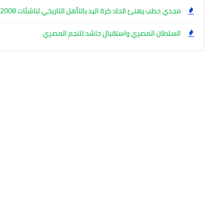
مجدي حطب يهنئ اتحاد كرة اليد بالتأهل التاريخي لناشئات 2008 للمربع الذهبي
السلطان المصري واستقبال حاشد للنجم المصري