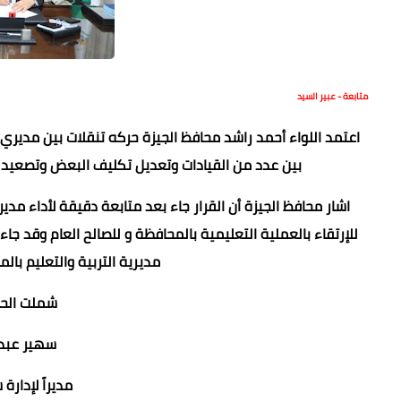
متابعة - عبير السيد
اعتمد اللواء أحمد راشد محافظ الجيزة حركه تنقلات بين مديري
بين عدد من القيادات وتعديل تكليف البعض وتصعيد ع
اشار محافظ الجيزة أن القرار جاء بعد متابعة دقيقة لأداء مد
للإرتقاء بالعملية التعليمية بالمحافظة و للصالح العام وقد ج
مديرية التربية والتعليم بالمحافظة وا
شملت الحر
سهير عبد
مديراً لإدارة