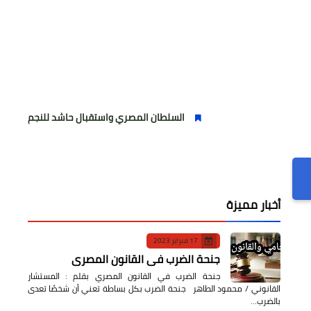
السلطان المصري واستقبال حاشد للنجم المصري
أخبار مميزة
17 فبراير 2023
جنحة الضرب في القانون المصري
جنحة الضرب في القانون المصري بقلم : المستشار
القانوني / محمود الطاهر جنحة الضرب بكل بساطة تعني أن شخصًا تعدى
بالضرب…