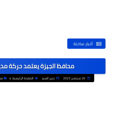
أخبار ساخنة
محافظ الجيزة يعتمد حركة مديري
20 سبتمبر 2023
عبير السيد
الصفحة الرئيسية
مح