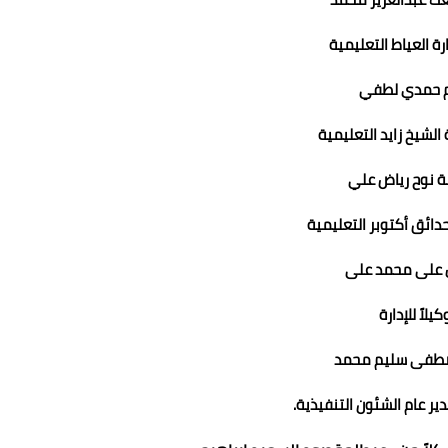
ارة العياط التعليمية
 حمدي لطفي
ة الشيخ زايد التعليمية
 نوح رياض علي
 حدائق أكتوبر التعليمية
 على محمد على
يلاً للإدارة
طفى سليم محمد
ير عام الشئون التنفيذية.