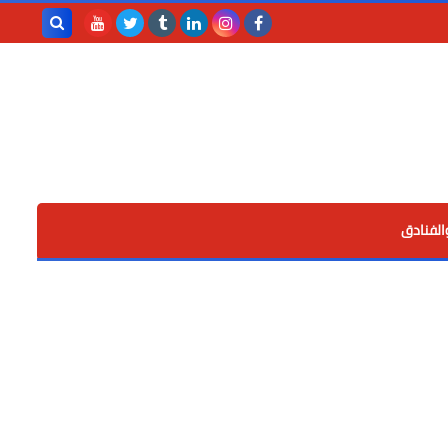
بحث هذه
المدونة
الإلكترونية
الفنادق