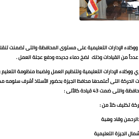
 ووكلاء الإدارات التعليمية على مستوى المحافظة والتى تضمنت تنقل
دداُ من القيادات وذلك لضخ دماء جديده ودفع عجلة العمل .
يري ووكلاء الإدارات التعليمية ولتنظيم العمل ولضبط منظومة التعليم 
اءت الحركة التى أعتمدها محافظ الجيزة بحضور الأستاذ أشرف سلومه مد
30 سبتمبر 2021
30 سبتمبر 2021
30 سبتمبر 2021
30 سبتمبر 2021
30 سبتمبر 2021
لتى ضمت 43 قيادة كالأتى :
كة تكليف كلاً من :
الرحمن وقاد وهبة
 شمال الجيزة التعليمية