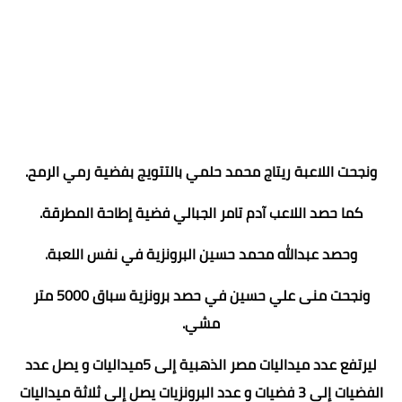
ونجحت اللاعبة ريتاج محمد حلمي بالتتويج بفضية رمي الرمح.
كما حصد اللاعب آدم تامر الجبالي فضية إطاحة المطرقة.
وحصد عبدالله محمد حسين البرونزية في نفس اللعبة.
ونجحت منى علي حسين في حصد برونزية سباق 5000 متر
مشي.
ليرتفع عدد ميداليات مصر الذهبية إلى 5ميداليات و يصل عدد
الفضيات إلى 3 فضيات و عدد البرونزيات يصل إلى ثلاثة ميداليات