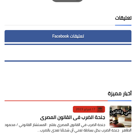
Print
تعليقات
تعليقات Facebook
أخبار مميزة
17 فبراير 2023
جنحة الضرب في القانون المصري
جنحة الضرب في القانون المصري بقلم : المستشار القانوني / محمود
الطاهر جنحة الضرب بكل بساطة تعني أن شخصًا تعدى بالضرب…