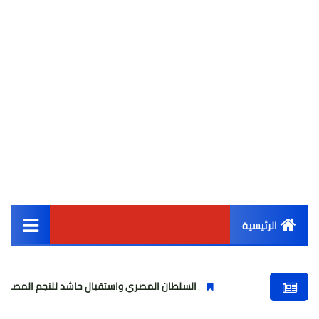
الرئيسية
القائمة الرئيسية
السلطان المصري واستقبال حاشد للنجم المصري
مولودية ا
أخبار مصر