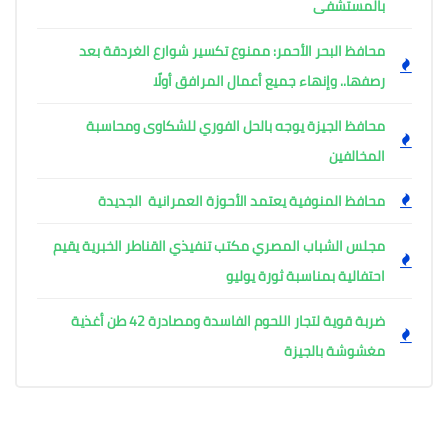
بالمستشفى
محافظ البحر الأحمر: ممنوع تكسير شوارع الغردقة بعد
رصفها.. وإنهاء جميع أعمال المرافق أولًا
محافظ الجيزة يوجه بالحل الفوري للشكاوى ومحاسبة
المخالفين
محافظ المنوفية يعتمد الأحوزة العمرانية الجديدة
مجلس الشباب المصري مكتب تنفيذي القناطر الخبرية يقيم
احتفالية بمناسبة ثورة يوليو
ضربة قوية لتجار اللحوم الفاسدة ومصادرة 42 طن أغذية
مغشوشة بالجيزة