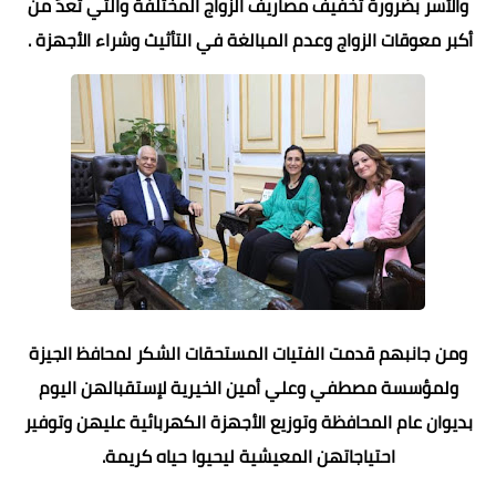
والأسر بضرورة تخفيف مصاريف الزواج المختلفة والتي تُعدّ من
أكبر معوقات الزواج وعدم المبالغة في التأثيث وشراء الأجهزة .
ومن جانبهم قدمت الفتيات المستحقات الشكر لمحافظ الجيزة
ولمؤسسة مصطفي وعلي أمين الخيرية لإستقبالهن اليوم
بديوان عام المحافظة وتوزيع الأجهزة الكهربائية عليهن وتوفير
احتياجاتهن المعيشية ليحيوا حياه كريمة.