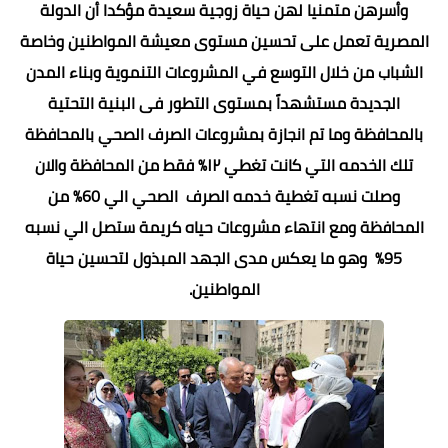
وأسرهن متمنيا لهن حياة زوجية سعيدة مؤكدا أن الدولة
المصرية تعمل على تحسين مستوى معيشة المواطنين وخاصة
الشباب من خلال التوسع في المشروعات التنموية وبناء المدن
الجديدة مستشهداً بمستوى التطور فى البنية التحتية
بالمحافظة وما تم انجازة بمشروعات الصرف الصحي بالمحافظة
تلك الخدمه التي كانت تغطي ١٢% فقط من المحافظة والان
وصلت نسبه تغطية خدمه الصرف الصحي الي 60% من
المحافظة ومع انتهاء مشروعات حياه كريمة ستصل الي نسبه
95% وهو ما يعكس مدى الجهد المبذول لتحسين حياة
المواطنين.