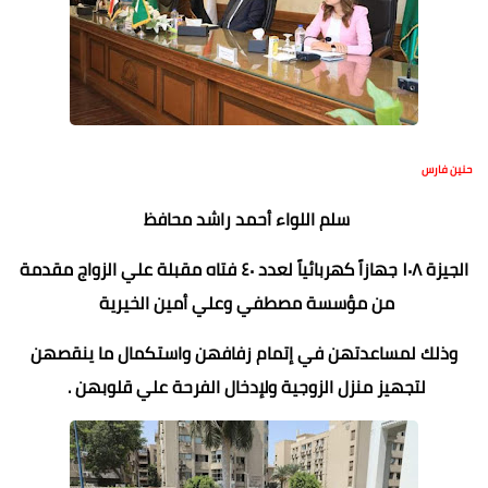
حنين فارس
سلم اللواء أحمد راشد محافظ
الجيزة ١٠٨ جهازاً كهربائياً لعدد ٤٠ فتاه مقبلة علي الزواج مقدمة
من مؤسسة مصطفي وعلي أمين الخيرية
وذلك لمساعدتهن في إتمام زفافهن واستكمال ما ينقصهن
لتجهيز منزل الزوجية ولإدخال الفرحة علي قلوبهن .