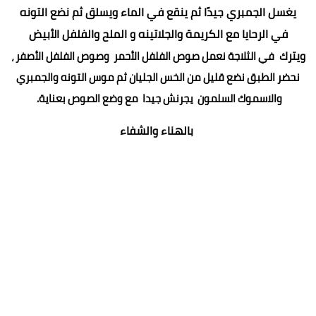
يغسل الجمبري جيدًا ثم ينقع في الماء ويسلق ثم نضع التونه
في الرحايا مع الكريمة والجلاتينه و الملح والفلفل الأبيض
ويترك
في الثلاجة نعمل صوص الفلفل الأحمر وصوص الفلفل الأصفر ،
نحضر الطبق نضع قليل من الخس الجليان ثم موس التونه والجمبري
والاسموك السلمون يجرنش جيدا مع وضع الصوص بعناية.
بالهناء والشفاء