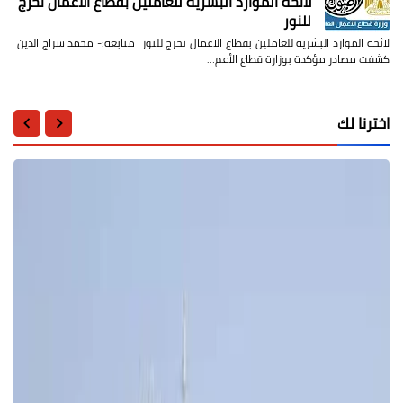
لائحة الموارد البشرية للعاملين بقطاع الاعمال تخرج
للنور
لائحة الموارد البشرية للعاملين بقطاع الاعمال تخرج للنور متابعه:- محمد سراج الدين
كشفت مصادر مؤكدة بوزارة قطاع الأعم…
اخترنا لك