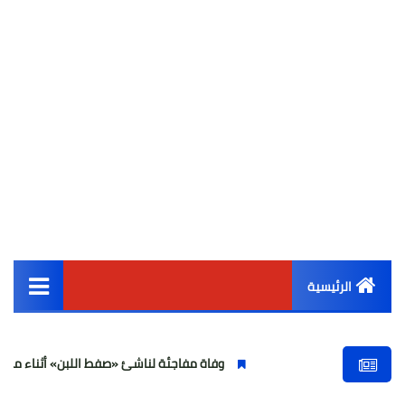
الرئيسية
القائمة الرئيسية
وفاة مفاجئة لناشئ «صفط اللبن» أثناء مباراة في الجيزة 
أخبار مصر