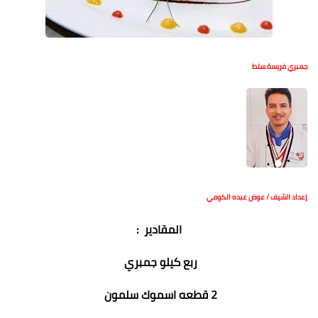
جمبري فريسة سلط
إعداد الشيف / عوض عبده الكومي
المقادير :
ربع كيلو جمبري
2 قطعه اسموك سلمون