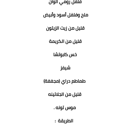
فلفل رومي ألوان
ملح وفلفل أسود وأبيض
قليل من زيت الزيتون
قليل من الكريمة
خس كابوتشا
شيفز
طماطم دراي (مجففة)
قليل من الجلاتينه
موس تونه .
الطريقة :