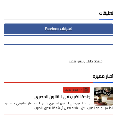
Print
تعليقات
تعليقات Facebook
جريدة دايلى برس مصر
أخبار مميزة
17 فبراير 2023
جنحة الضرب في القانون المصري
جنحة الضرب في القانون المصري بقلم : المستشار القانوني / محمود
الطاهر جنحة الضرب بكل بساطة تعني أن شخصًا تعدى بالضرب…