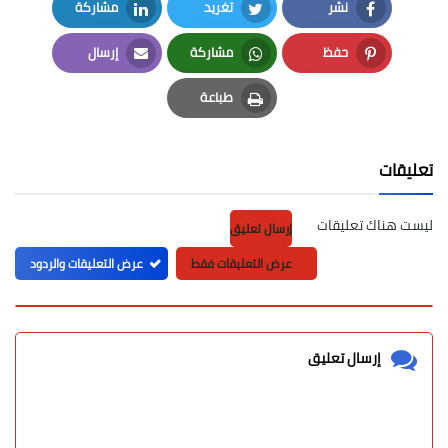
نشر
تغريد
مشاركة
LinkedIn
Twitter
Facebook
حفظ
مشاركة
إرسال
Email
Whatsapp
Pinterest
طباعة
Print
تعليقات
ليست هناك تعليقات
إرسال تعليق
عرض التعليقات فقط
عرض التعليقات والردود
إرسال تعليق