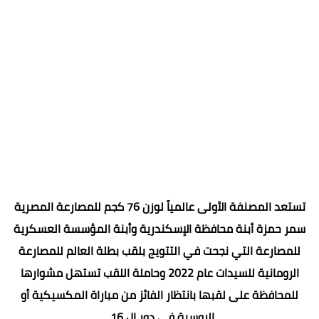
تستعد المصنفة الأولى عالمياً لوزن 76 كجم للمصارعة المصرية
سمر حمزة أبنة محافظة الإسكندرية وأبنة المؤسسة العسكرية
للمصارعة التي نجحت في التتويج بلقب بطلة العالم للمصارعة
الرومانية للسيدات عام 2022 وحاملة اللقب تستهل مشوارها
للمحافظة على لقبها بانتظار الفائز من مباراة المكسيكية أو
الروسية في دور ال 16 .