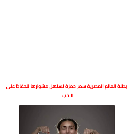
بطلة العالم المصرية سمر حمزة تستهل مشوارها للحفاظ على
اللقب