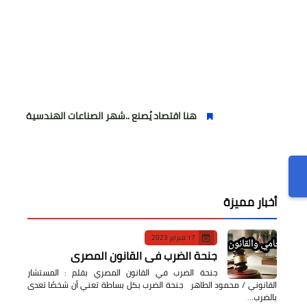
هنا اقتصاد يُصنع ..شهر الصناعات الهندسية : حيث تتحول الفكرة إلى
أخبار مميزة
17 فبراير 2023
جنحة الضرب في القانون المصري
جنحة الضرب في القانون المصري بقلم : المستشار
القانوني / محمود الطاهر جنحة الضرب بكل بساطة تعني أن شخصًا تعدى
بالضرب…