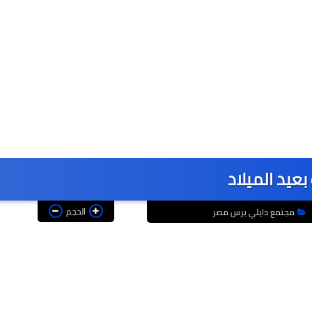
بعيد الميلاد
الحجم
مجتمع دايلي برس مصر