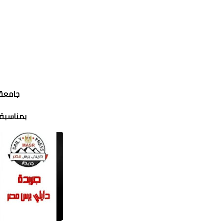
جامعة 
بمناسبة 