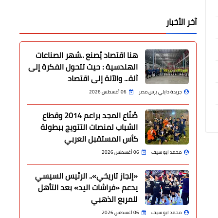
آخر الأخبار
هنا اقتصاد يُصنع ..شهر الصناعات
الهندسية : حيث تتحول الفكرة إلى
آلة... والآلة إلى اقتصاد
جريدة دايلي برس مصر
06 أغسطس 2026
صُنّاع المجد براعم 2014 وقطاع
الشباب لمنصات التتويج ببطولة
كأس المستقبل العربي
محمد ابو سيف
06 أغسطس 2026
«إنجاز تاريخي».. الرئيس السيسي
يدعم «فراشات اليد» بعد التأهل
للمربع الذهبي
محمد ابو سيف
06 أغسطس 2026