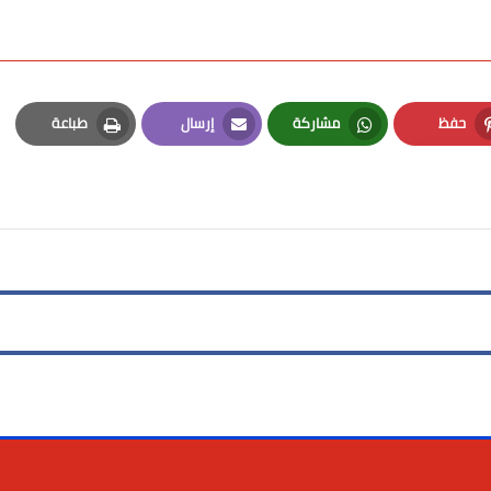
حفظ
مشاركة
إرسال
طباعة
Print
Email
Whatsapp
Pinterest