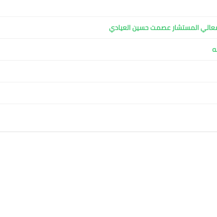
معالي المستشار عصمت حسين العيادي
ه