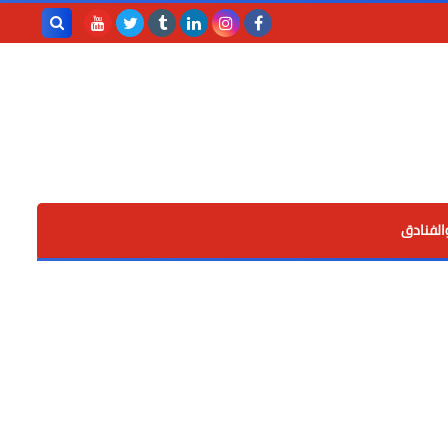
بحث هذه
المدونة
الإلكترونية
الفنادق