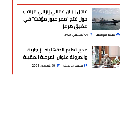
عاجل | بيان عماني إيراني مرتقب
حول فتح "ممر عبور مؤقت" في
مضيق هرمز
محمد ابو سيف
06 أغسطس 2026
مدير تعليم الدقهلية: الإيجابية
والمرونة عنوان المرحلة المقبلة
محمد ابو سيف
06 أغسطس 2026