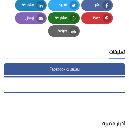
نشر
تغريد
مشاركة
LinkedIn
Twitter
Facebook
حفظ
مشاركة
إرسال
Email
Whatsapp
Pinterest
طباعة
Print
تعليقات
تعليقات Facebook
أخبار مميزة