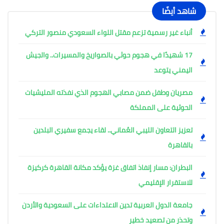
شاهد أيضًا
أنباء غير رسمية تزعم مقتل اللواء السعودي منصور التركي
17 شهيدًا في هجوم حوثي بالصواريخ والمسيرات.. والجيش
اليمني يتوعد
مصريان وطفل ضمن مصابي الهجوم الذي نفذته المليشيات
الحوثية على المملكة
تعزيز التعاون الليبي العُماني.. لقاء يجمع سفيري البلدين
بالقاهرة
البطران: مسار إنفاذ اتفاق غزة يؤكد مكانة القاهرة كركيزة
للاستقرار الإقليمي
جامعة الدول العربية تدين الاعتداءات على السعودية والأردن
وتحذر من تصعيد خطير