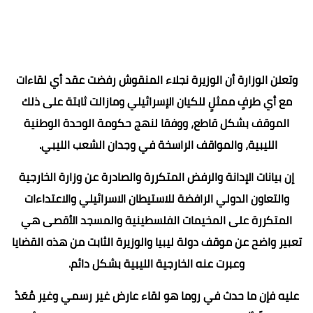
‏‎وتعلن الوزارة أن الوزيرة نجلاء المنقوش رفضت عقد أي لقاءات
مع أي طرفٍ ممثلٍ للكيان الإسرائيلي ومازالت ثابتة على ذلك
الموقف بشكل قاطع، ووفقا لنهج حكومة الوحدة الوطنية
الليبية، والمواقف الراسخة في وجدان الشعب الليبي.
إن بيانات الإدانة والرفض المتكررة والصادرة عن وزارة الخارجية
والتعاون الدولي الرافضة للاستيطان الاسرائيلي والاعتداءات
المتكررة على المخيمات الفلسطينية والمسجد الأقصى هي
تعبير واضح عن موقف دولة ليبيا والوزيرة الثابت من هذه القضايا
وعبرت عنه الخارجية الليبية بشكل دائم.
‏‎عليه فإن ما حدث في روما هو لقاء عارض غير رسمي وغير مُعَدْ