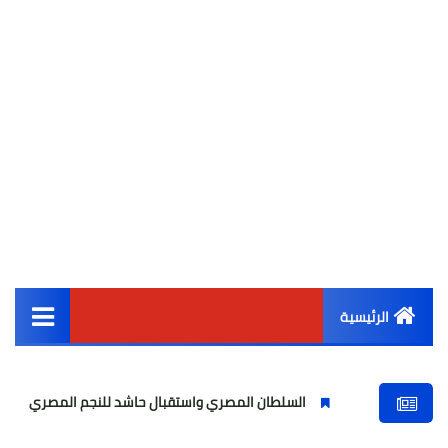
الرئيسية
القائمة الرئيسية
السلطان المصري واستقبال حاشد للنجم المصري
مولودية ا
أخبار مصر