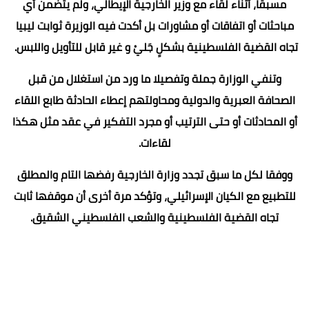
مسبقاً، أثناء لقاء مع وزير الخارجية الإيطالي، ولم يتضمن أي
مباحثات أو اتفاقات أو مشاورات بل أكدت فيه الوزيرة ثوابت ليبيا
تجاه القضية الفلسطينية بشكلٍ جَليْ و غير قابل للتأويل واللبس.
وتنفي الوزارة جملة وتفصيلا ما ورد من استغلال من قبل
الصحافة العبرية والدولية ومحاولتهم إعطاء الحادثة طابع اللقاء
أو المحادثات أو حتى الترتيب أو مجرد التفكير في عقد مثل هكذا
لقاءات.
‏‎ووفقا لكل ما سبق تجدد وزارة الخارجية رفضها التام والمطلق
للتطبيع مع الكيان الإسرائيلي، وتؤكد مرة أخرى أن موقفها ثابت
تجاه القضية الفلسطينية والشعب الفلسطيني الشقيق.