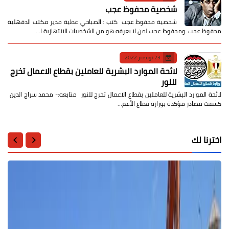
شخصية محفوظ عجب
شخصية محفوظ عجب كتب : الصباحي عطية مدير مكتب الدقهلية
محفوظ عجب ومحفوظ عجب لمن لا يعرفه هو من الشخصيات الانتهازية ا…
23 نوفمبر 2022
لائحة الموارد البشرية للعاملين بقطاع الاعمال تخرج
للنور
لائحة الموارد البشرية للعاملين بقطاع الاعمال تخرج للنور متابعه:- محمد سراج الدين
كشفت مصادر مؤكدة بوزارة قطاع الأعم…
اخترنا لك