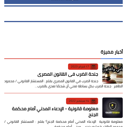
أخبار مميزة
17 فبراير 2023
جنحة الضرب في القانون المصري
جنحة الضرب في القانون المصري بقلم : المستشار القانوني / محمود
الطاهر جنحة الضرب بكل بساطة تعني أن شخصًا تعدى بالضرب…
14 سبتمبر 2022
معلومة قانونية - الإدعاء المدني أمام محكمة
الجنح
معلومة قانونية الإدعاء المدني أمام محكمة الجنح؟ بقلم : المستشار القانوني /
محمود الطاهر هو ليه بندعي مدني أمام محكمة …