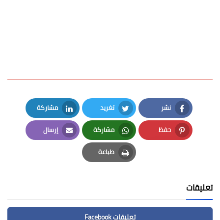
نشر
تغريد
مشاركة
LinkedIn
Twitter
Facebook
حفظ
مشاركة
إرسال
Email
Whatsapp
Pinterest
طباعة
Print
تعليقات
تعليقات Facebook