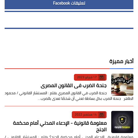
تعليقات Facebook
أخبار مميزة
17 فبراير 2023
جنحة الضرب في القانون المصري
جنحة الضرب في القانون المصري بقلم : المستشار القانوني / محمود
الطاهر جنحة الضرب بكل بساطة تعني أن شخصًا تعدى بالضرب…
14 سبتمبر 2022
معلومة قانونية - الإدعاء المدني أمام محكمة
الجنح
معلومة قانونية الإدعاء المدني أمام محكمة الجنح؟ بقلم : المستشار القانوني /