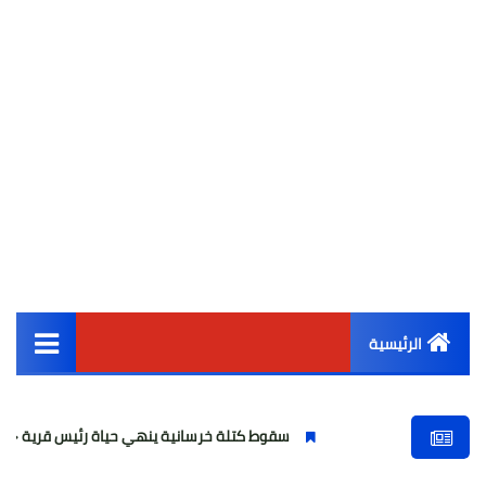
الرئيسية
القائمة الرئيسية
سقوط كتلة خرسانية ينهي حياة رئيس قرية «ناهيا» والتحقيقات ت
أخبار مصر