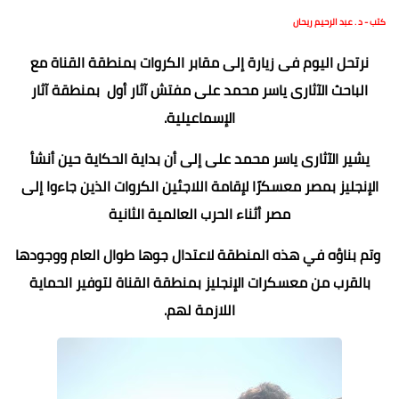
كتب - د . عبد الرحيم ريحان
نرتحل اليوم فى زيارة إلى مقابر الكروات بمنطقة القناة مع
الباحث الآثارى ياسر محمد على مفتش آثار أول بمنطقة آثار
الإسماعيلية.
يشير الآثارى ياسر محمد على إلى أن بداية الحكاية حين أنشأ
الإنجليز بمصر معسكرًا لإقامة اللاجئين الكروات الذين جاءوا إلى
مصر أثناء الحرب العالمية الثانية
وتم بناؤه في هذه المنطقة لاعتدال جوها طوال العام ووجودها
بالقرب من معسكرات الإنجليز بمنطقة القناة لتوفير الحماية
اللازمة لهم.