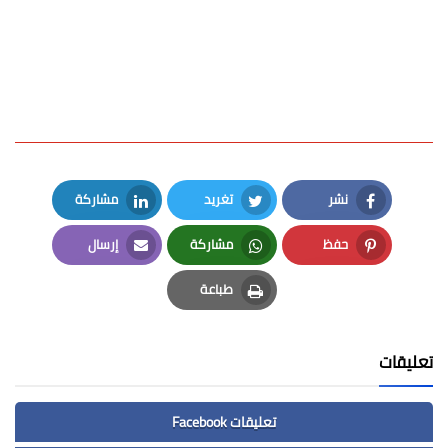
نشر
تغريد
مشاركة
LinkedIn
Twitter
Facebook
حفظ
مشاركة
إرسال
Email
Whatsapp
Pinterest
طباعة
Print
تعليقات
تعليقات Facebook