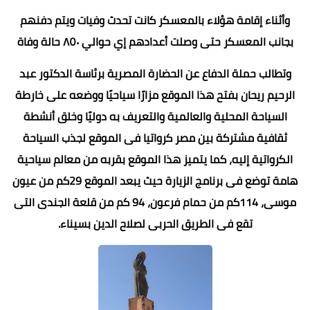
وأثناء إقامة هؤلاء بالمعسكر كانت تحدث وفيات ويتم دفنهم
بجانب المعسكر حتى وصلت أعدادهم إي حوالي ٨٥٠ حالة وفاة
وتطالب حملة الدفاع عن الحضارة المصرية برئاسة الدكتور عبد
الرحيم ريحان بفتح هذا الموقع مزارًا سياحيًا ووضعه على خارطة
السياحة المحلية والعالمية والتعريف به دوليًا وخلق أنشطة
ثقافية مشتركة بين مصر كرواتيا فى الموقع لجذب السياحة
الكرواتية إليه، كما يتميز هذا الموقع بقربه من معالم سياحية
هامة توضع فى برنامج الزيارة حيث يبعد الموقع 29كم من عيون
موسى، 114كم من حمام فرعون، 94 كم من قلعة الجندى التى
تقع فى الطريق الحربى لصلاح الدين بسيناء.