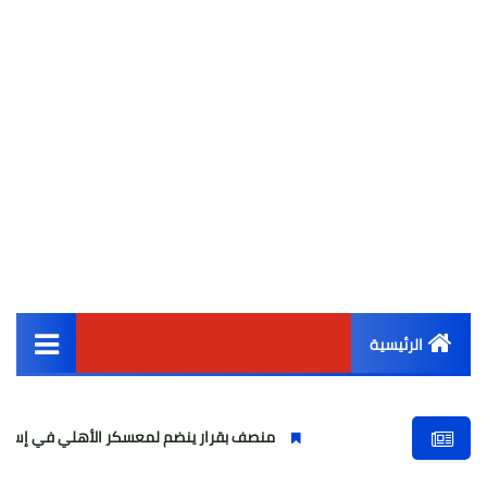
الرئيسية
القائمة الرئيسية
منصف بقرار ينضم لمعسكر الأهلي في إسبانيا استعداداً لموا
أخبار مصر