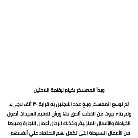
وبدأ المعسكر بخيام لإقامة اللاجئين
ثم توسع المعسكر وبلغ عدد اللاجئين به قرابة ٣٠ ألف لاجىء،
وتم بناء بيوت من الخشب ألحق بها ورش لتعليم السيدات أصول
الخياطة والأعمال المنزلية، وكذلك الرجال أعمال النجارة وغيرها
من الأعمال البسيطة التى تكفل لهم الاعتماد علي أنفسهم .