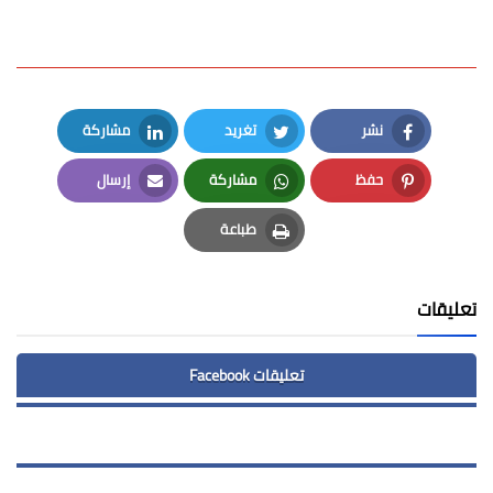
نشر
تغريد
مشاركة
LinkedIn
Twitter
Facebook
حفظ
مشاركة
إرسال
Email
Whatsapp
Pinterest
طباعة
Print
تعليقات
تعليقات Facebook