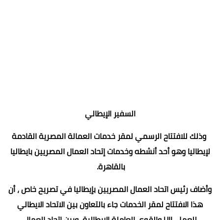
السفير الإيطالي
وذلك للافتتاح الرسمي لمقر خدمات العمالة المصرية القادمة
لإيطاليا وهو أحد أنشطه وخدمات إتحاد العمال المصريين بايطاليا
بالقاهرة.
وأضاف رئيس اتحاد العمال المصريين بإيطاليا في تصريح خاص ، أن
هذا الافتتاح لمقر الخدمات جاء بالتعاون بين الاتحاد الايطالي
للعمل UIL والقوى العاملة الايطالية، وبين اتحاد العمال