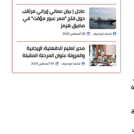
عاجل | بيان عماني إيراني مرتقب
حول فتح "ممر عبور مؤقت" في
مضيق هرمز
محمد ابو سيف
06 أغسطس 2026
مدير تعليم الدقهلية: الإيجابية
والمرونة عنوان المرحلة المقبلة
محمد ابو سيف
06 أغسطس 2026
ة
،