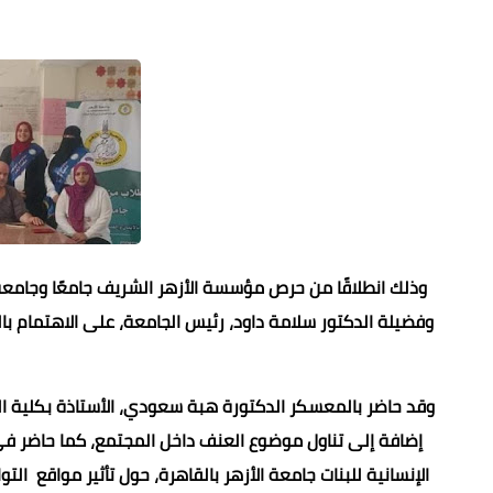
وذلك انطلاقًا من حرص مؤسسة الأزهر الشريف جامعًا وجامعةً 
وفضيلة الدكتور سلامة داود، رئيس الجامعة، على الاهتمام ب
وقد حاضر بالمعسكر الدكتورة هبة سعودي، الأستاذة بكلية الع
إضافة إلى تناول موضوع العنف داخل المجتمع، كما حاضر في
الإنسانية للبنات جامعة الأزهر بالقاهرة، حول تأثير مواقع 