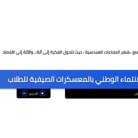
عات الهندسية : حيث تتحول الفكرة إلى آلة... والآلة إلى اقتصاد
صُنّاع المجد براعم 14
لانتماء الوطني بالمعسكرات الصيفية للطلاب
الحجم
ات