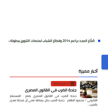
20 وقطاع الشباب لمنصات التتويج ببطولة كأس المستقبل العربي
أخبار مميزة
17 فبراير 2023
جنحة الضرب في القانون المصري
جنحة الضرب في القانون المصري بقلم : المستشار
القانوني / محمود الطاهر جنحة الضرب بكل بساطة تعني أن شخصًا تعدى
بالضرب…