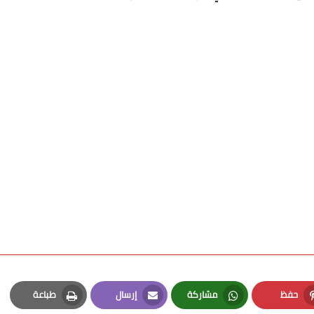
حفظ
مشاركة
إرسال
طباعة
Print
Email
Whatsapp
Pinterest