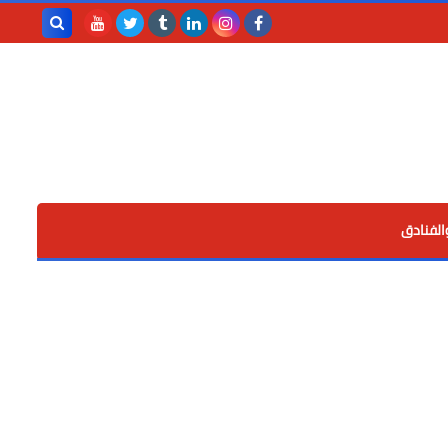
بحث هذه
المدونة
الإلكترونية
الفنادق