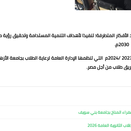
لأفكار المتطرفة؛ تنفيذا لأهداف التنمية المستدامة وتحقيق رؤية 
2030م.
انطلقت فاعليات معسكرات جمصة الشاطئية الصيفية للعام 2023 /2024م التي تنظمها الإدارة العامة لرعاية الطلاب بجامعة الأز
ريق طلاب من أجل مصر.
عماد الدين محمد
24 يناير 2023
24 يناير 2023
24 يناير 2023
24 يناير 2023
24 يناير 2023
فراء المناخ بجامعة بني سويف
 الثانوية العامة 2026