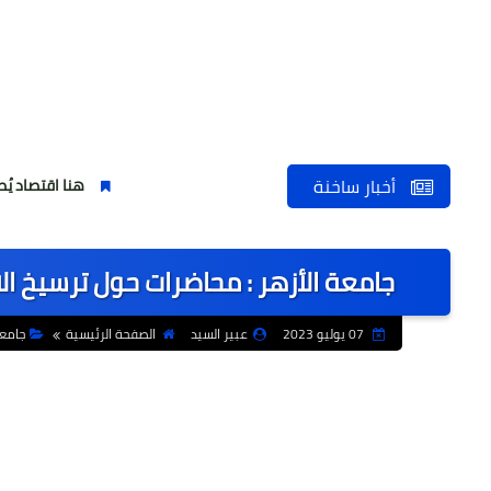
أخبار ساخنة
هنا اقتصاد يُصنع ..شهر الصنا
جامعة الأزهر : محاضرات حول ترسيخ ا
07 يوليو 2023
عبير السيد
الصفحة الرئيسية
جامع