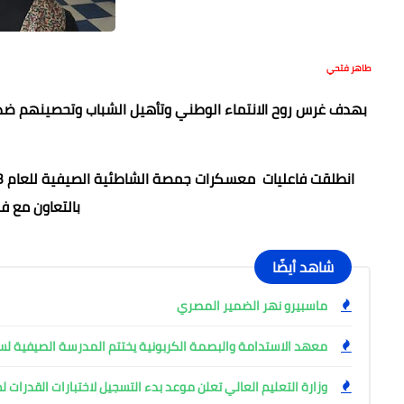
طاهر فتحي
بهدف غرس روح الانتماء الوطني وتأهيل الشباب وتحصينهم ضد ا
بالتعاون مع ف
شاهد أيضًا
ماسبيرو نهر الضمير المصري
معهد الاستدامة والبصمة الكربونية يختتم المدرسة الصيفية لس
وزارة التعليم العالي تعلن موعد بدء التسجيل لاختبارات القدرات لطلاب