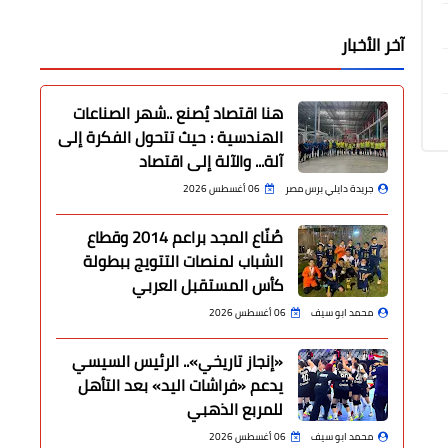
آخر الأخبار
هنا اقتصاد يُصنع ..شهر الصناعات
الهندسية : حيث تتحول الفكرة إلى
آلة... والآلة إلى اقتصاد
جريدة دايلي برس مصر
06 أغسطس 2026
صُنّاع المجد براعم 2014 وقطاع
الشباب لمنصات التتويج ببطولة
كأس المستقبل العربي
محمد ابو سيف
06 أغسطس 2026
«إنجاز تاريخي».. الرئيس السيسي
يدعم «فراشات اليد» بعد التأهل
للمربع الذهبي
محمد ابو سيف
06 أغسطس 2026