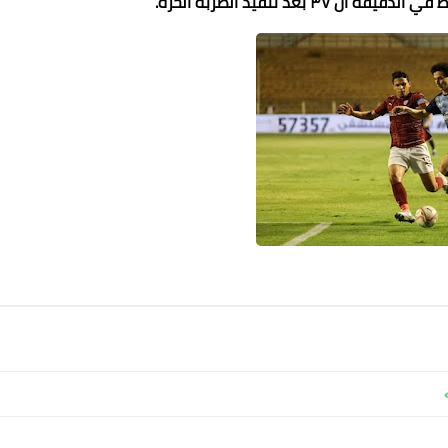
٣ بعد تنفيذ الضربة الحرة.