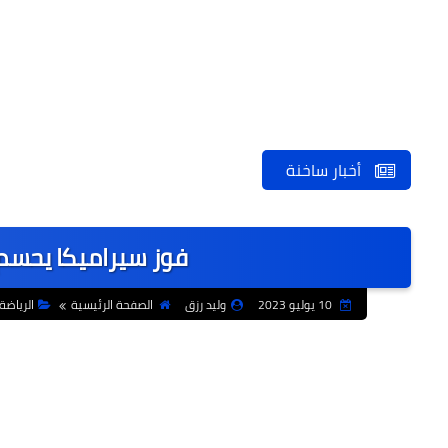
أخبار ساخنة
فوز سيراميكا يحسم 
10 يوليو 2023
وليد رزق
الصفحة الرئيسية
الرياضة