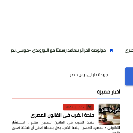
مولودية الجزائر يتعاقد رسميًا مع البوروندي «موسي ندووموي»
لم
جريدة دايلى برس مصر
أخبار مميزة
17 فبراير 2023
جنحة الضرب في القانون المصري
جنحة الضرب في القانون المصري بقلم : المستشار
القانوني / محمود الطاهر جنحة الضرب بكل بساطة تعني أن شخصًا تعدى
بالضرب…