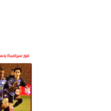
فوز سيراميكا يحسم