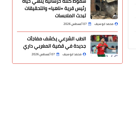
سقوط كتلة خرسانية ينهي حياة
رئيس قرية «ناهيا» والتحقيقات
تبحث الملابسات
محمد ابو سيف
07 أغسطس 2026
الطب الشرعي يكشف مفاجآت
جديدة في قضية المغربي داري
محمد ابو سيف
07 أغسطس 2026