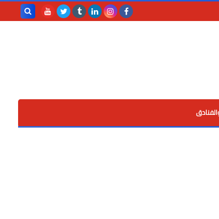
بحث هذه
المدونة
الإلكترونية
الفنادق