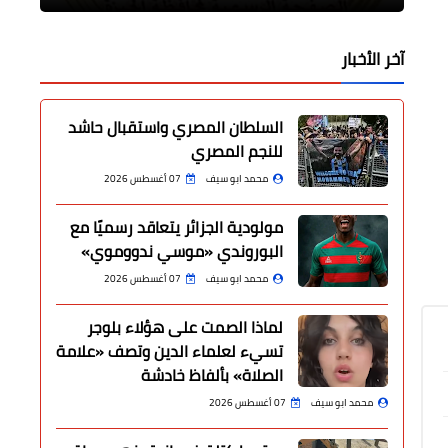
آخر الأخبار
السلطان المصري واستقبال حاشد
للنجم المصري
محمد ابو سيف
07 أغسطس 2026
مولودية الجزائر يتعاقد رسميًا مع
البوروندي «موسي ندووموي»
محمد ابو سيف
07 أغسطس 2026
لماذا الصمت على هؤلاء بلوجر
تسيء لعلماء الدين وتصف «علامة
الصلاة» بألفاظ خادشة
محمد ابو سيف
07 أغسطس 2026