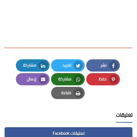
نشر
تغريد
مشاركة
LinkedIn
Twitter
Facebook
حفظ
مشاركة
إرسال
Email
Whatsapp
Pinterest
طباعة
Print
تعليقات
تعليقات Facebook