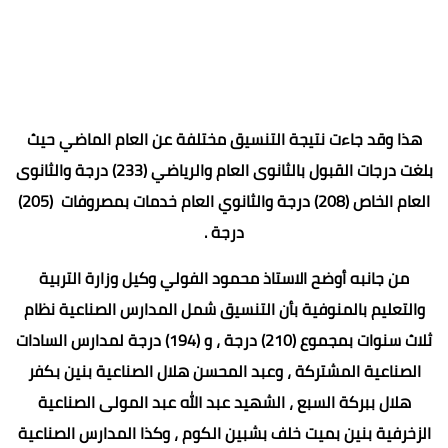
هذا وقد جاءت نتيجة التنسيق مختلفة عن العام الماضي حيث
بلغت درجات القبول بالثانوى العام والرياضي (233) درجة والثانوى
العام الخاص (208) درجة والثانوي العام خدمات بمصروفات (205)
درجة .
من جانبه أوضح الاستاذ محمود الفولي وكيل وزارة التربية
والتعليم بالمنوفية بأن التنسيق شمل المدارس الصناعية نظام
ثلاث سنوات بمجموع (210) درجة ، و (194) درجة لمدارس السادات
الصناعية المشتركة ، وعبد المحسن هلال الصناعية بنين بكفر
هلال ببركة السبع ، الشهيد عبد الله عبد المولى الصناعية
الزخرفية بنين بميت خلف بشبين الكوم ، وكذا المدارس الصناعية