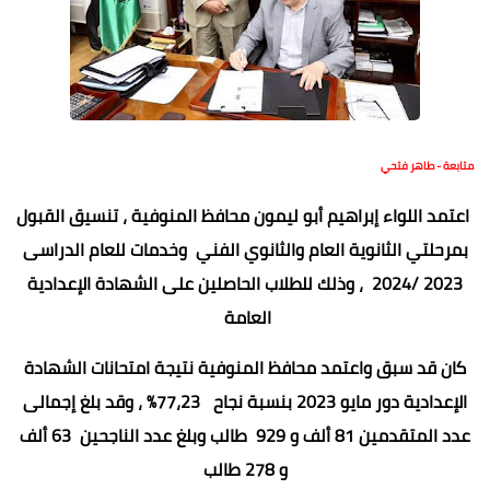
متابعة - طاهر فتحي
اعتمد اللواء إبراهيم أبو ليمون محافظ المنوفية ، تنسيق القبول
بمرحلتي الثانوية العام والثانوي الفني وخدمات للعام الدراسى
2023 /2024 ، وذلك للطلاب الحاصلين على الشهادة الإعدادية
العامة
كان قد سبق واعتمد محافظ المنوفية نتيجة امتحانات الشهادة
الإعدادية دور مايو 2023 بنسبة نجاح 77،23% ، وقد بلغ إجمالى
عدد المتقدمين 81 ألف و 929 طالب وبلغ عدد الناجحين 63 ألف
و 278 طالب