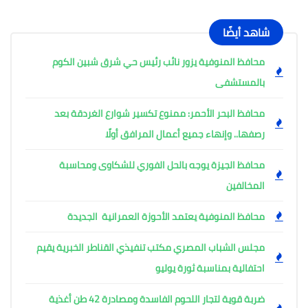
شاهد أيضًا
محافظ المنوفية يزور نائب رئيس حي شرق شبين الكوم
بالمستشفى
محافظ البحر الأحمر: ممنوع تكسير شوارع الغردقة بعد
رصفها.. وإنهاء جميع أعمال المرافق أولًا
محافظ الجيزة يوجه بالحل الفوري للشكاوى ومحاسبة
المخالفين
محافظ المنوفية يعتمد الأحوزة العمرانية الجديدة
مجلس الشباب المصري مكتب تنفيذي القناطر الخبرية يقيم
احتفالية بمناسبة ثورة يوليو
ضربة قوية لتجار اللحوم الفاسدة ومصادرة 42 طن أغذية