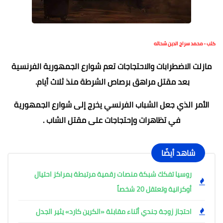
كتب - محمد سراج الدين شحاته
مازلت الاضطرابات والاحتجاجات تعم شوارع الجمهورية الفرنسية
بعد مقتل مراهق برصاص الشرطة منذ ثلاث أيام.
الأمر الذي جعل الشباب الفرنسي يخرج إلى شوارع الجمهورية
في تظاهرات وإحتجاجات على مقتل الشاب .
شاهد أيضًا
روسيا تفكك شبكة منصات رقمية مرتبطة بمراكز احتيال
أوكرانية وتعتقل 20 شخصاً
احتجاز زوجة جندي أثناء مقابلة «الكرين كارد» يثير الجدل