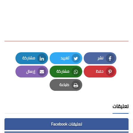
نشر
تغريد
مشاركة
LinkedIn
Twitter
Facebook
حفظ
مشاركة
إرسال
Email
Whatsapp
Pinterest
طباعة
Print
تعليقات
تعليقات Facebook