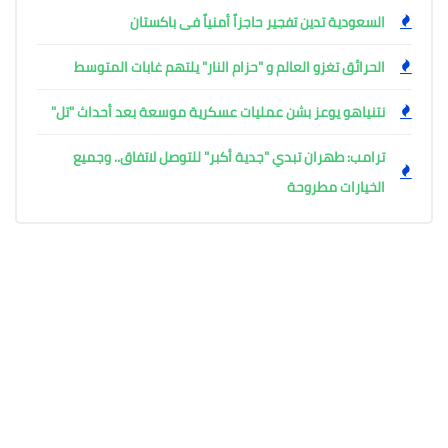
السعودية تدين تفجير حاجزاً أمنياً فى باكستان
الحرائق تغزو العالم و "حزام النار" يلتهم غابات المتوسط
نتنياهو يوعز بشن عمليات عسكرية موسعة بعد أحداث "تل"
ترامب: طهران تبدي "جدية أكبر" للتوصل لاتفاق.. وجميع
الخيارات مطروحة