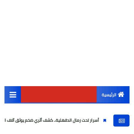
الرئيسية
القائمة الرئيسية
أسرار تحت رمال الدقهلية.. كشف أثري ضخم يوثق آلاف السنين من تاريخ م
أخبار مصر