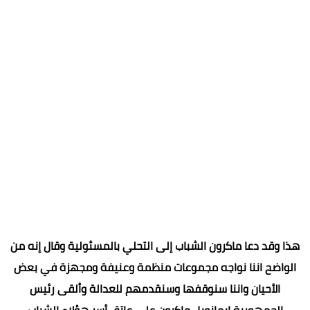
هذا وقد دعا ماكرون الشباب إلى التحلي بالمسئولية وقال إنه من
الواضح اننا نواجه مجموعات منظمة وعنيفة ومجهزة في بعض
الأحيان واننا سنوقفها وسنقدمهم للعدالة وألقى رئيس
الجمهورية إيمانويل ماكرون على عاتق أسر هؤلاء الشباب