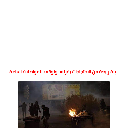
ليلة رابعة من الاحتجاجات بفرنسا وتوقف للمواصلات العامة