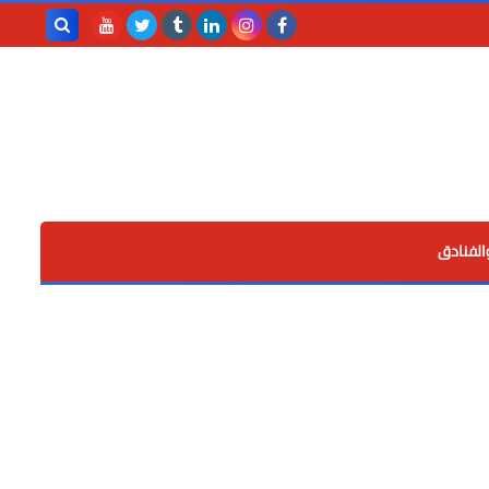
بحث هذه
المدونة
الإلكترونية
الفنادق