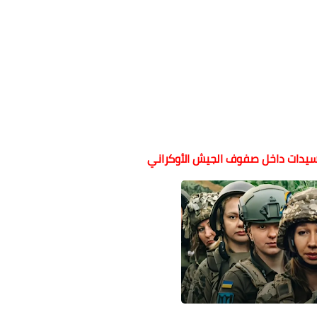
لسيدات داخل صفوف الجيش الأوكراني