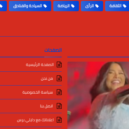
الثقافة
الرأى
الرياضة
السياحة والفنادق
الصفحات
الصفحة الرئيسية
من نحن
سياسة الخصوصية
اتصل بنا
اعلاناتك مع دايلي برس