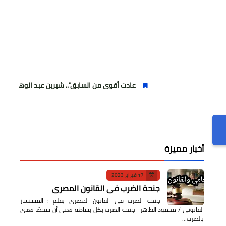
عادت أقوى من السابق".. شيرين عبد الوهاب تتألق في أولى حف
أخبار مميزة
17 فبراير 2023
جنحة الضرب في القانون المصري
جنحة الضرب في القانون المصري بقلم : المستشار
القانوني / محمود الطاهر جنحة الضرب بكل بساطة تعني أن شخصًا تعدى
بالضرب…