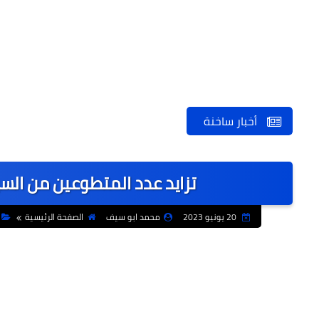
أخبار ساخنة
تزايد عدد المتطوعين من الس
20 يونيو 2023
محمد ابو سيف
الصفحة الرئيسية