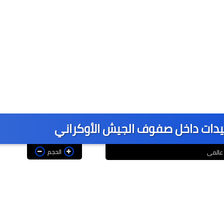
يدات داخل صفوف الجيش الأوكراني
الحجم
عالمى