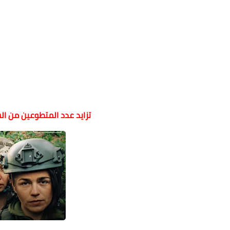
تزايد عدد المتطوعين من ا