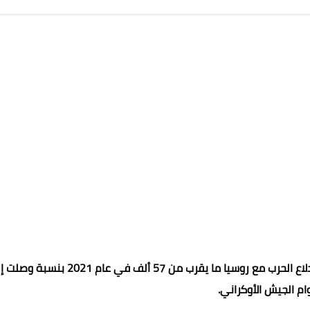
وقد كانت نسبة السيدات داخل صفوف الجيش الأوكراني قبل إندلاع الحرب مع روسيا ما يقرب من 57 ألف في عام 