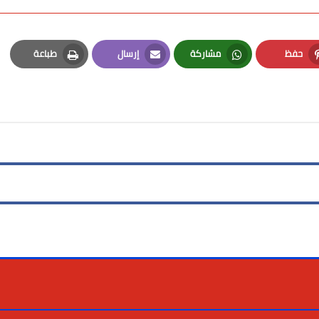
حفظ
مشاركة
إرسال
طباعة
Print
Email
Whatsapp
Pinterest