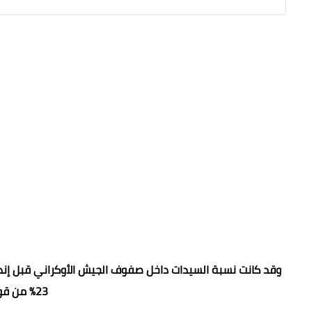
23% من قوام الجيش الأوكراني.