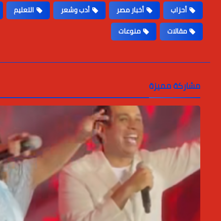
أحزاب
أخبار مصر
أدب وشعر
التعليم
مقالات
منوعات
مشاركة مميزة