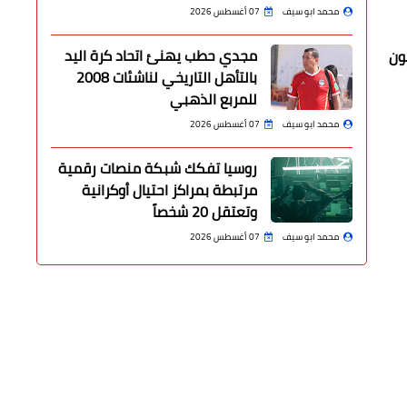
محمد ابو سيف
07 أغسطس 2026
مجدي حطب يهنئ اتحاد كرة اليد
سلطات الأوكرانية عن حاجتها إلى متطوعين والى ما يقرب من 1.5مليون
بالتأهل التاريخي لناشئات 2008
للمربع الذهبي
محمد ابو سيف
07 أغسطس 2026
روسيا تفكك شبكة منصات رقمية
مرتبطة بمراكز احتيال أوكرانية
وتعتقل 20 شخصاً
محمد ابو سيف
07 أغسطس 2026