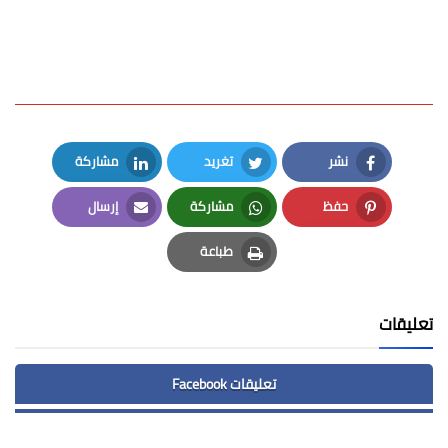
نشر
تغريد
مشاركة
LinkedIn
Twitter
Facebook
حفظ
مشاركة
إرسال
Email
Whatsapp
Pinterest
طباعة
Print
تعليقات
تعليقات Facebook