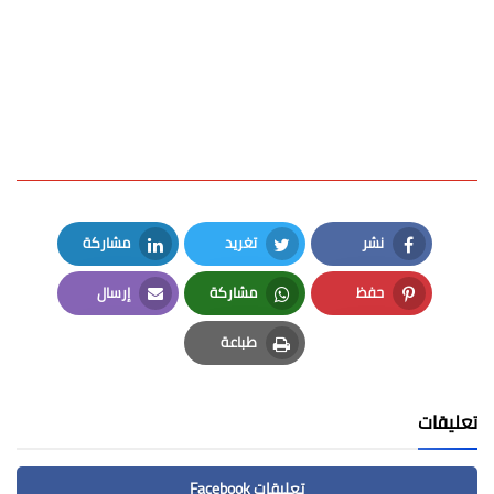
نشر
تغريد
مشاركة
LinkedIn
Twitter
Facebook
حفظ
مشاركة
إرسال
Email
Whatsapp
Pinterest
طباعة
Print
تعليقات
تعليقات Facebook