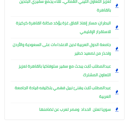
تعزيز التعاون الليبي العُماني.. لقاء يجمع سفيري البلدين
بالقاهرة
البطران: مسار إنفاذ اتفاق غزة يؤكد مكانة القاهرة كركيزة
للاستقرار الإقليمي
جامعة الدول العربية تدين الاعتداءات على السعودية والأردن
وتحذر من تصعيد خطير
عبدالمطلب ثابت يبحث مع سفير سلوفاكيا بالقاهرة تعزيز
التعاون المشترك
عبدالمطلب ثابت يهنئ نبيل فهمي بتكليفه قيادة الجامعة
العربية
سوريا تعلن الحداد ومصر تعرب عن تضامنها