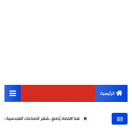
الرئيسية
القائمة الرئيسية
هنا اقتصاد يُصنع ..شهر الصناعات الهندسية : حيث تتحول الفكرة إل
أخبار مصر