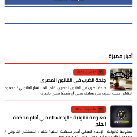
أخبار مميزة
17 فبراير 2023
جنحة الضرب في القانون المصري
جنحة الضرب في القانون المصري بقلم : المستشار القانوني / محمود
الطاهر جنحة الضرب بكل بساطة تعني أن شخصًا تعدى بالضرب…
14 سبتمبر 2022
معلومة قانونية - الإدعاء المدني أمام محكمة
الجنح
معلومة قانونية الإدعاء المدني أمام محكمة الجنح؟ بقلم : المستشار القانوني /
محمود الطاهر هو ليه بندعي مدني أمام محكمة …