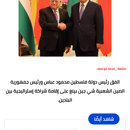
متابعة _ محمد ابو سيف
اتفق رئيس دولة فلسطين محمود عباس ورئيس جمهورية
الصين الشعبية شي جين بينغ على إقامة شراكة إستراتيجية بين
البلدين.
شاهد أيضًا