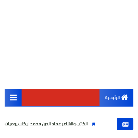
الرئيسية
القائمة الرئيسية
الكاتب والشاعر عماد الدين محمد | يكتب يوميات شاعر وقصيدة : مازلت
أخبار مصر