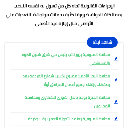
الإجراءات القانونية تجاه كل من تسول له نفسه التلاعب
بممتلكات الدولة. ضرورة تكثيف حملات مواجهة التعديات علي
الأراضي خلال إجازة عيد الأضحى
شاهد أيضًا
محافظ المنوفية يزور نائب رئيس حي شرق شبين الكوم
بالمستشفى
محافظ البحر الأحمر: ممنوع تكسير شوارع الغردقة بعد
رصفها.. وإنهاء جميع أعمال المرافق أولًا
محافظ الجيزة يوجه بالحل الفوري للشكاوى ومحاسبة
المخالفين
محافظ المنوفية يعتمد الأحوزة العمرانية الجديدة