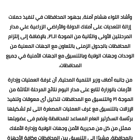
وأشاد اللواء هشام آمنة، بجهود المحافظات في تنفيذ حملات
إزالة التعديات على أملاك الدولة والأراضي الزراعية علي مدار
المرحلتين الأولى والثانية من الموجة الـ٢١، بالإضافة إلى إلتزام
المحافظات بالجدول الزمنى بالتعاون مع الجهات المعنية من
الوحدات وجهات الولاية وبالتنسيق مع الجهات الأمنية في جميع
المحافظات.
من جانبه أضاف وزير التنمية المحلية، أن غرفة العمليات وإدارة
الأزمات بالوزارة تتابع على مدار اليوم نتائج المرحلة الثالثة من
الموجة ٢١ والتنسيق مع المحافظات لتذليل أى معوقات وتنفيذ
الإزالات بالتنسيق مع غرف العمليات المصغرة التى تم تشكيلها
برئاسة السكرتير العام المساعد للمحافظة وتضم فى عضويتها
ممثل من كل من مديرية الأمن وجهات الولاية وإدارة الأملاك
بالمحافظة، مشيرًا إلى التنسيق بين المحافظات وكافة الأجهزة