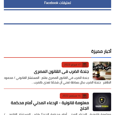
تعليقات Facebook
أخبار مميزة
17 فبراير 2023
جنحة الضرب في القانون المصري
جنحة الضرب في القانون المصري بقلم : المستشار القانوني / محمود
الطاهر جنحة الضرب بكل بساطة تعني أن شخصًا تعدى بالضرب…
14 سبتمبر 2022
معلومة قانونية - الإدعاء المدني أمام محكمة
الجنح
معلومة قانونية الإدعاء المدني أمام محكمة الجنح؟ بقلم : المستشار القانوني /