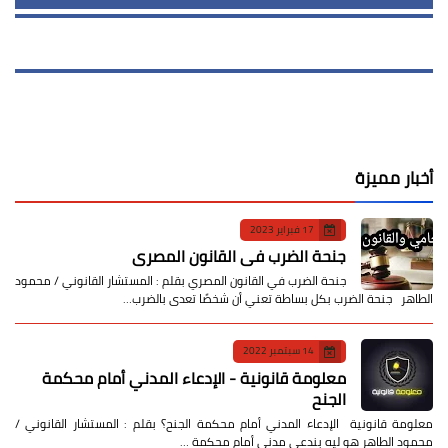
أخبار مميزة
17 فبراير 2023
جنحة الضرب في القانون المصري
جنحة الضرب في القانون المصري بقلم : المستشار القانوني / محمود
الطاهر جنحة الضرب بكل بساطة تعني أن شخصًا تعدى بالضرب…
14 سبتمبر 2022
معلومة قانونية - الإدعاء المدني أمام محكمة
الجنح
معلومة قانونية الإدعاء المدني أمام محكمة الجنح؟ بقلم : المستشار القانوني /
محمود الطاهر هو ليه بندعي مدني أمام محكمة …