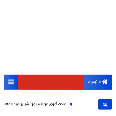
الرئيسية
القائمة الرئيسية
عادت أقوى من السابق".. شيرين عبد الوهاب تتألق في أول
أخبار مصر