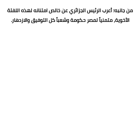
من جانبه؛ أعرب الرئيس الجزائري عن خالص امتنانه لهذه اللفتة
الأخوية، متمنياً لمصر حكومة وشعباً كل التوفيق والازدهار.