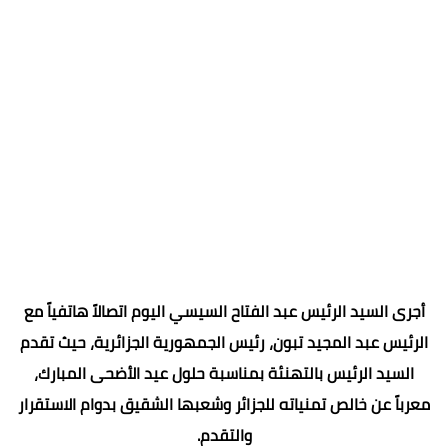
أجرى السيد الرئيس عبد الفتاح السيسي اليوم اتصالاً هاتفياً مع
الرئيس عبد المجيد تبون، رئيس الجمهورية الجزائرية، حيث تقدم
السيد الرئيس بالتهنئة بمناسبة حلول عيد الأضحى المبارك،
معرباً عن خالص تمنياته للجزائر وشعبها الشقيق بدوام الاستقرار
والتقدم.