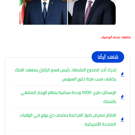
متابعة - محمد أبو سيف
شاهد أيضًا
تحرك أحد الصدوع النشطة.. رئيس قسم الزلازل بمعهد الفلك
يكشف سبب هزة خليج السويس
الإسكان: طرح 5000 وحدة سكنية بنظام الإيجار المنتهي
بالتملك
افتتاح معرض كنوز الفراعنة بمتحف دي يونج في الولايات
المتحدة الأمريكية