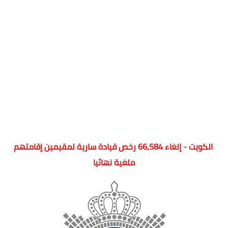
الكويت - إلغاء 66,584 رخص قيادة سارية لمقيمين إقامتهم
ملغية نهائيا