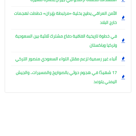
الأمن العراقي يطيح بخلية «مرتبطة بإيران» خططت لهجمات
خارج البلاد
في خطوة تاريخية اتفاقية دفاع مشترك ثلاثية بين السعودية
وتركيا وباكستان
أنباء غير رسمية تزعم مقتل اللواء السعودي منصور التركي
17 شهيدًا في هجوم حوثي بالصواريخ والمسيرات.. والجيش
اليمني يتوعد