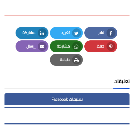
نشر
تغريد
مشاركة
LinkedIn
Twitter
Facebook
حفظ
مشاركة
إرسال
Email
Whatsapp
Pinterest
طباعة
Print
تعليقات
تعليقات Facebook