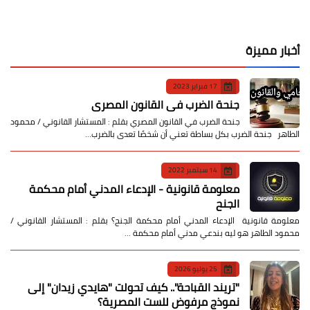
أخبار مميزة
17 فبراير 2023
جنحة الضرب في القانون المصري
جنحة الضرب في القانون المصري بقلم : المستشار القانوني / محمود
الطاهر جنحة الضرب بكل بساطة تعني أن شخصًا تعدى بالضرب…
14 سبتمبر 2022
معلومة قانونية - الإدعاء المدني أمام محكمة
الجنح
معلومة قانونية الإدعاء المدني أمام محكمة الجنح؟ بقلم : المستشار القانوني /
محمود الطاهر هو ليه بندعي مدني أمام محكمة …
25 يوليو 2026
​"تريند القباحة".. كيف تحولت "هايدي زيدان" إلى
نموذج مرفوض للست المصرية؟