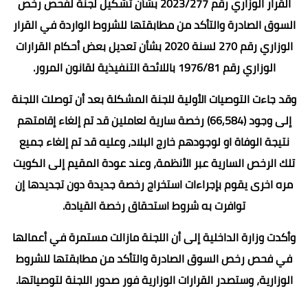
القرار الوزاري رقم 2023/277 بشأن تشكيل لجنة لفحص رخص
السوق الصادرة والتأكد من مطابقتها للشروط الواردة في القرار
الوزاري رقم 270 لسنة 2020 بشأن تعديل بعض أحكام القرارات
الوزاري رقم 1976/81 باللائحة التنفيذية لقانون المرور.
وقد جاءت التوصيات الأولية للجنة المشكلة بعد أن توصلت اللجنة
إلى وجود (66,584) رخصة سارية لعاملين قد تم إلغاء إقامتهم
نتيجة الوفاة او لوجودهم خارج البلاد، وعليه قد تم إلغاء جميع
تلك الرخص السارية عبر الأنظمة، وعند عودة المقيم إلى الكويت
مره اخرى يقوم بإجراءات استخراج رخصة جديدة دون تجديدها إن
توافرت به شروط استحقاق رخصة القيادة.
وأكدت وزارة الداخلية إلى أن اللجنة مازالت مستمرة في أعمالها
في فحص رخص السوق الصادرة والتأكد من مطابقتها للشروط
الوزارية، وستصدر القرارات الوزارية فور صدور اللجنة لتوصياتها.