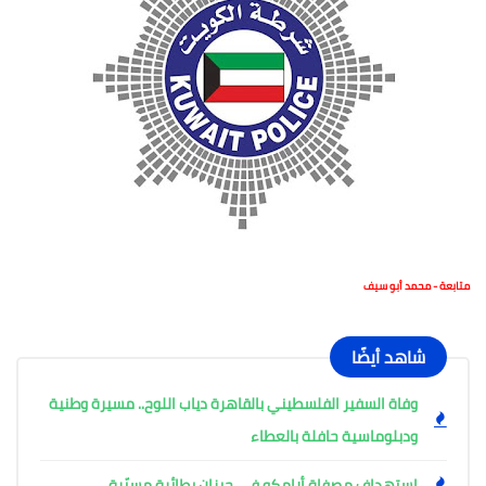
متابعة - محمد أبو سيف
شاهد أيضًا
وفاة السفير الفلسطيني بالقاهرة دياب اللوح.. مسيرة وطنية
ودبلوماسية حافلة بالعطاء
استهداف مصفاة أرامكو في جيزان بطائرة مسيّرة