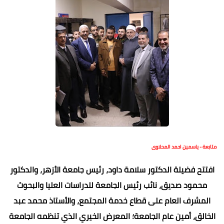
متابعة - ياسمين احمد المحلاوى
افتتح فضيلة الدكتور سلامة داود، رئيس جامعة الأزهر، والدكتور
محمود صديق، نائب رئيس الجامعة للدراسات العليا والبحوث
المشرف العام على قطاع خدمة المجتمع، والأستاذ محمد عبد
الخالق، أمين عام الجامعة؛ المعرض الخيري الذي تنظمه الجامعة