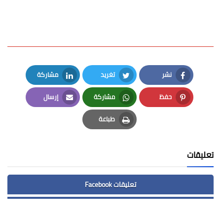
نشر
تغريد
مشاركة
LinkedIn
Twitter
Facebook
حفظ
مشاركة
إرسال
Email
Whatsapp
Pinterest
طباعة
Print
تعليقات
تعليقات Facebook