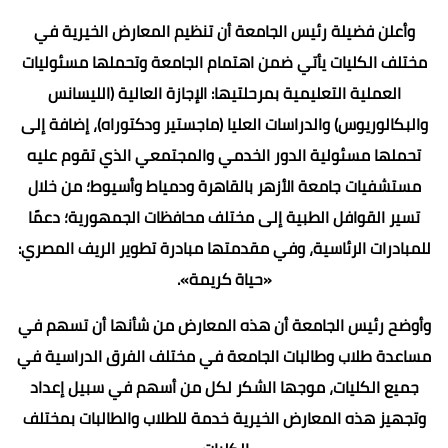
وأعلن فضيلة رئيس الجامعة أن تنظيم المعارض الخيرية في
مختلف الكليات يأتي ضمن اهتمام الجامعة وتحملها مسئوليات
العملية التعليمية بمرحلتيها: الإجازة العالية (الليسانس
والبكالوريوس) والدراسات العليا (ماجستير ودكتوراه)، إضافة إلى
تحملها مسئولية الدور الخدمي والمجتمعي الذي تقوم عليه
مستشفيات جامعة الأزهر بالقاهرة ودمياط وأسيوط؛ من خلال
تسير القوافل الطبية إلى مختلف محافظات الجمهورية؛ دعمًا
للمبادرات الرئاسية، وفي مقدمتها مبادرة تطوير الريف المصري:
«حياة كريمة».
وأوضح رئيس الجامعة أن هذه المعارض من شأنها أن تسهم في
مساعدة طلاب وطالبات الجامعة في مختلف الفرق الدراسية في
جميع الكليات، موجها الشكر لكل من أسهم في سبيل إعداد
وتجهيز هذه المعارض الخيرية خدمة للطلاب والطالبات بمختلف