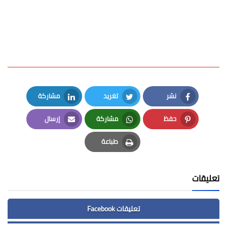
نشر
تغريد
مشاركة
LinkedIn
Twitter
Facebook
حفظ
مشاركة
إرسال
Email
Whatsapp
Pinterest
طباعة
Print
تعليقات
تعليقات Facebook