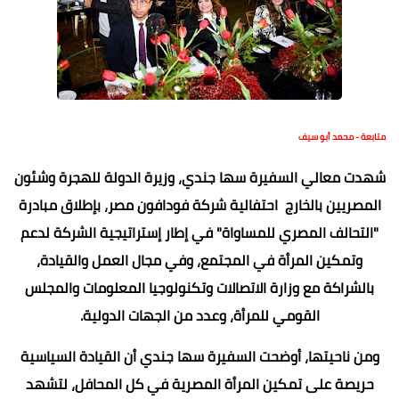
متابعة - محمد أبو سيف
شهدت معالي السفيرة سها جندي، وزيرة الدولة للهجرة وشئون
المصريين بالخارج احتفالية شركة فودافون مصر، بإطلاق مبادرة
"التحالف المصري للمساواة" في إطار إستراتيجية الشركة لدعم
وتمكين المرأة في المجتمع، وفي مجال العمل والقيادة،
بالشراكة مع وزارة الاتصالات وتكنولوجيا المعلومات والمجلس
القومي للمرأة، وعدد من الجهات الدولية.
ومن ناحيتها، أوضحت السفيرة سها جندي أن القيادة السياسية
حريصة على تمكين المرأة المصرية في كل المحافل، لتشهد