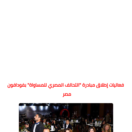
فعاليات إطلاق مبادرة "التحالف المصري للمساواة" بفودافون
مصر