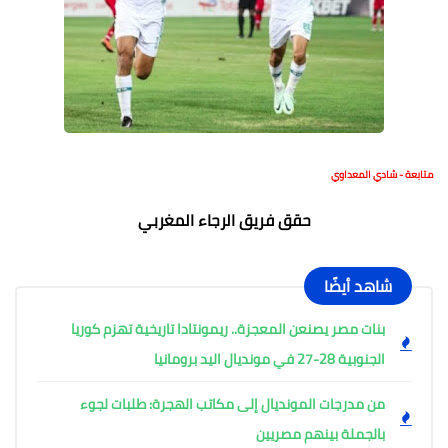
متابعة - شادي المعداوي
حقق فريق الرجاء المغربي
شاهد أيضًا
بنات مصر يصنعن المعجزة.. ريمونتادا تاريخية تهزم كوريا
الجنوبية 28-27 في مونديال اليد برومانيا
من مدرجات المونديال إلى مكاتب الهجرة: طلبات لجوء
بالجملة بينهم مصريين