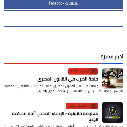
تعليقات Facebook
أخبار مميزة
17 فبراير 2023
جنحة الضرب في القانون المصري
جنحة الضرب في القانون المصري بقلم : المستشار القانوني / محمود
الطاهر جنحة الضرب بكل بساطة تعني أن شخصًا تعدى بالضرب…
14 سبتمبر 2022
معلومة قانونية - الإدعاء المدني أمام محكمة
الجنح
معلومة قانونية الإدعاء المدني أمام محكمة الجنح؟ بقلم : المستشار القانوني /