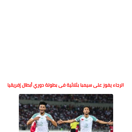
الرجاء يفوز على سيمبا بثلاثية فى بطولة دوري أبطال إفريقيا