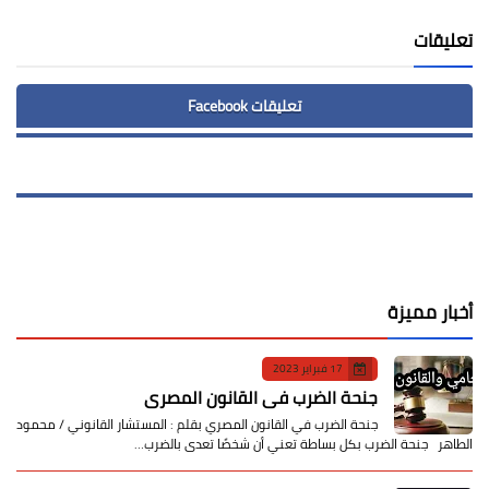
تعليقات
تعليقات Facebook
أخبار مميزة
17 فبراير 2023
جنحة الضرب في القانون المصري
جنحة الضرب في القانون المصري بقلم : المستشار القانوني / محمود
الطاهر جنحة الضرب بكل بساطة تعني أن شخصًا تعدى بالضرب…