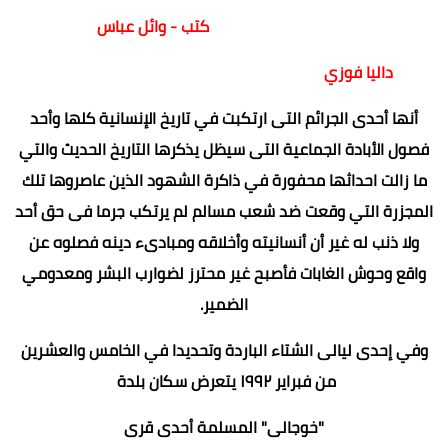
كتب - وائل عباس
داليا فوزي
أنها أحدى الجرائم التى ارتكبت في تاريخ الإنسانية كلها وأحد
فصول الأبادة الجماعية التى سيظل يذكرها التاريخ الحديث والتي
ما زالت احداثها محفورة في ذاكرة الشهود الذين عاصروها تلك
المجزرة التي وقعت ضد شعب مسالم لم يرتكب جرما فى حق أحد
ولا ذنب له غير أن أنسانيته وأخلاقه ومبادىء دينه فصلوه عن
واقع وحوش الغابات فأصبح غير محترز لضوارب البشر ومعدومي
الضمير.
وفي إحدى ليالى الشتاء الباردة وتحديدا في الخامس والعشرين
من فبراير ١٩٩٢ يتعرض سكان بلدة
"خوجالى" المسلمة أحدى قرى