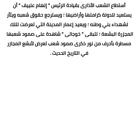
أستطاع الشعب الأذارى بقيادة الرئيس " إلهام علييف " أن
يستعيد للدولة كرامتها وأراضيها ؛ ويسترجع حقوق شعبه ويثأر
لشهداء بني وطنه ؛ ويعيد إعمار المدينة التي تعرضت لتلك
المجزرة البشعة ؛ لتبقى " خوجالى " شاهدة على صمود شعبها
مسطرة بأحرف من نور ذكرى صمود شعب تعرض لأبشع المجازر
في التاريخ الحديث .