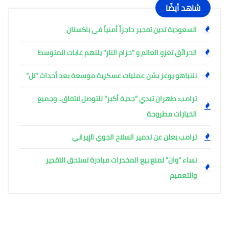
شاهد أيضًا
السعودية تدين تفجير حاجزاً أمنياً فى باكستان
الحرائق تغزو العالم و "حزام النار" يلتهم غابات المتوسط
نتنياهو يوعز بشن عمليات عسكرية موسعة بعد أحداث "تل"
ترامب: طهران تبدي "جدية أكبر" للتوصل لاتفاق.. وجميع
الخيارات مطروحة
ترامب يعلن عن تدمير السلاح الجوي الإيراني
نساء "وان" لمنع بيع المخدرات مبادرة تستحق التقدير
والتعميم