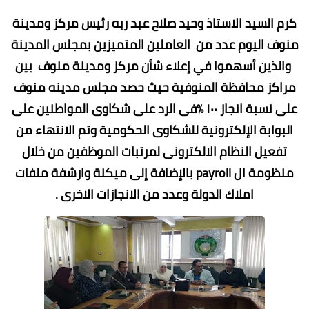
كرم السيد الاستاذ وحيد صلاح عبد ربه رئيس مركز ومدينة
منوف اليوم عدد من العاملين المتميزين بمجلس المدينة
والذين أسهموا في إعلاء شأن مركز ومدينة منوف بين
مراكز محافظة المنوفية حيث حصد مجلس مدينه منوف
على نسبة انجاز ١٠٠ ٪فى الرد على شكاوى المواطنين على
البوابة الإلكترونية للشكاوى الحكومية وتم الانتهاء من
تفعيل النظام الالكترونى لمرتبات الموظفين من خلال
منظومة ال payroll بالإضافة إلى ميكنة وارشفة ملفات
املاك الدولة وعدد من الانجازات الاخرى .