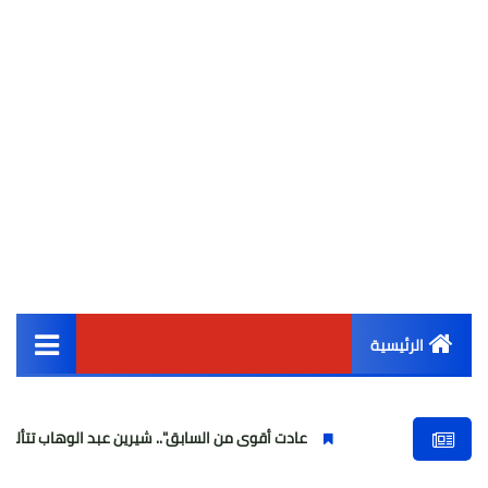
الرئيسية
القائمة الرئيسية
عادت أقوى من السابق".. شيرين عبد الوهاب تتألق في أولى حفلاته
أخبار مصر