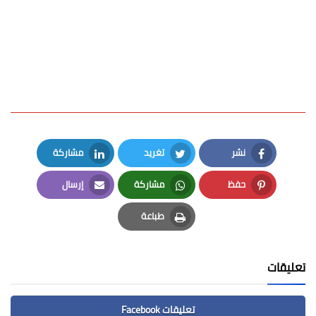
نشر
تغريد
مشاركة
LinkedIn
Twitter
Facebook
حفظ
مشاركة
إرسال
Email
Whatsapp
Pinterest
طباعة
Print
تعليقات
تعليقات Facebook