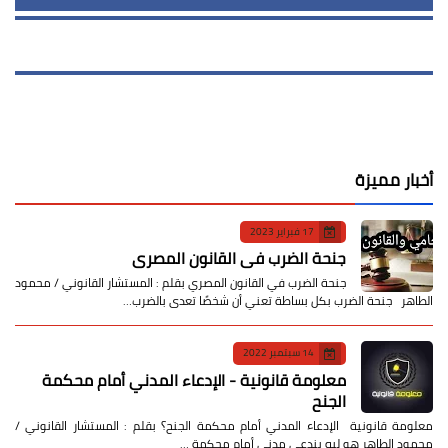
أخبار مميزة
17 فبراير 2023
جنحة الضرب في القانون المصري
جنحة الضرب في القانون المصري بقلم : المستشار القانوني / محمود
الطاهر جنحة الضرب بكل بساطة تعني أن شخصًا تعدى بالضرب…
14 سبتمبر 2022
معلومة قانونية - الإدعاء المدني أمام محكمة
الجنح
معلومة قانونية الإدعاء المدني أمام محكمة الجنح؟ بقلم : المستشار القانوني /
محمود الطاهر هو ليه بندعي مدني أمام محكمة …