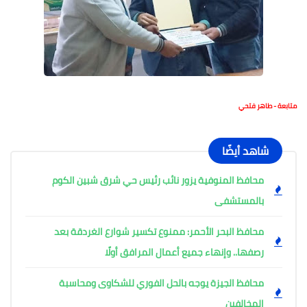
متابعة - طاهر فتحي
شاهد أيضًا
محافظ المنوفية يزور نائب رئيس حي شرق شبين الكوم
بالمستشفى
محافظ البحر الأحمر: ممنوع تكسير شوارع الغردقة بعد
رصفها.. وإنهاء جميع أعمال المرافق أولًا
محافظ الجيزة يوجه بالحل الفوري للشكاوى ومحاسبة
المخالفين