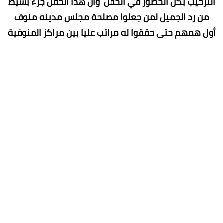
الترحيب بكل الحضور في الحفل وان هذا الحفل جزء بسيط
من رد الجميل لمن جعلوا مصلحة مجلس مدينه منوف
أول همهم حتى حققوا له مراتب عليا بين مراكز المنوفية