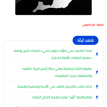
متابعة - بلال الصوفي
شاهد أيضًا
لماذا الصمت على هؤلاء بلوجر تسيء لعلماء الدين وتصف
«علامة الصلاة» بألفاظ خادشة
سقوط كتلة خرسانية ينهي حياة رئيس قرية «ناهيا»
والتحقيقات تبحث الملابسات
ادعاء كاذب بالتحرش لخلاف على الأجرة وصحفية وهمية
فتاة واقعة "أوبر" تواجه تهمة انتحال الصفة