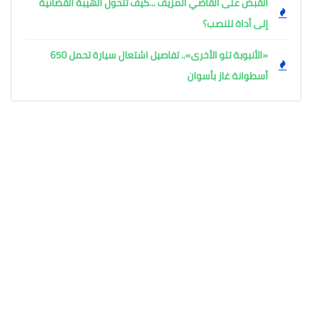
القبض على القاضي المزيف ...كيف تتحول الهيبة القضائية
إلى أداة للنصب؟
«الأنبوبة تلو الأخرى».. تفاصيل اشتعال سيارة تحمل 650
أسطوانة غاز بأسوان