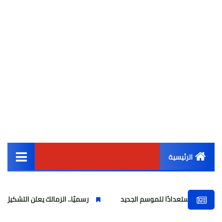
الرئيسية
القائمة الرئيسية
دادًا للموسم الجديد
رسميًا.. الزمالك يعلن التشكيل الكامل للجهاز ا
أخبار مصر