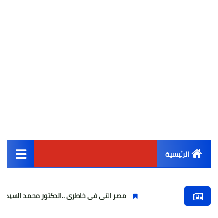
الرئيسية
القائمة الرئيسية
مصر التي في خاطري ..الدكتور محمد السيد بدر.. مصري يتصدر ال
أخبار مصر