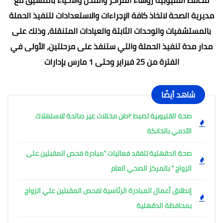
مديرية الصحة لاتخاذ كافة الإجراءات والاستعدادات لتنفيذ الحملة
بالمستشفيات والوحدات الثابتة والعيادات المتنقلة، وذلك على
مدار مدة تنفيذ الحملة والتي ستنفذ على مرحلتين، الأولى في
الفترة من 25 فبراير وحتى 1 مارس بإدارات
شاهد أيضًا
صحة القليوبية تضبط ٢طن مخللات غير صالحة للاستهلاك
الآدمي بالخانكة
صحة الدقهلية تتفقد فعاليات "مبادرة فحص المقبلين على
الزواج " بالمركز الصحي العام
إنطلاق أعمال المبادرة الرئاسية لفحص المقبلين علي الزواج
بمحافظة الدقهلية