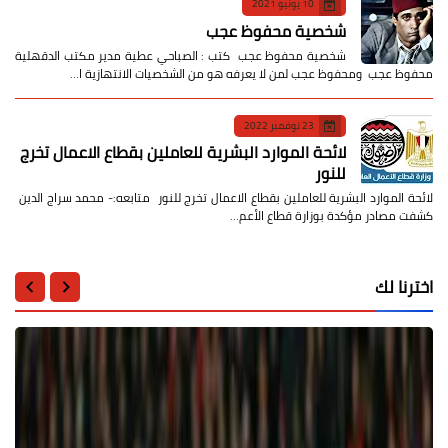
10 يونيو 2021
شخصية محفوظ عجب
شخصية محفوظ عجب كتب : الصباحي عطية مدير مكتب الدقهلية
محفوظ عجب ومحفوظ عجب لمن لا يعرفه هو من الشخصيات الانتهازية ا…
23 نوفمبر 2022
لائحة الموارد البشرية للعاملين بقطاع الاعمال تخرج
للنور
لائحة الموارد البشرية للعاملين بقطاع الاعمال تخرج للنور متابعه:- محمد سراج الدين
كشفت مصادر مؤكدة بوزارة قطاع الأعم…
اخترنا لك