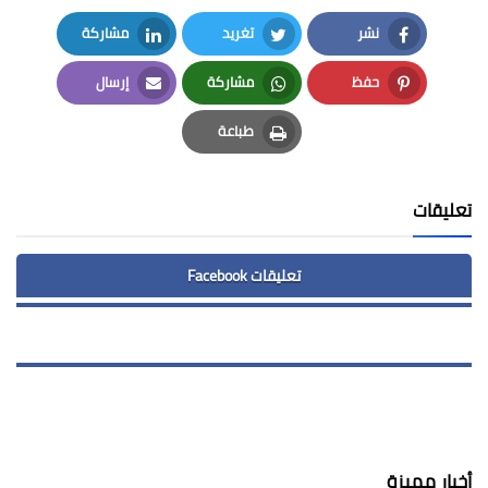
نشر
تغريد
مشاركة
LinkedIn
Twitter
Facebook
حفظ
مشاركة
إرسال
Email
Whatsapp
Pinterest
طباعة
Print
تعليقات
تعليقات Facebook
أخبار مميزة