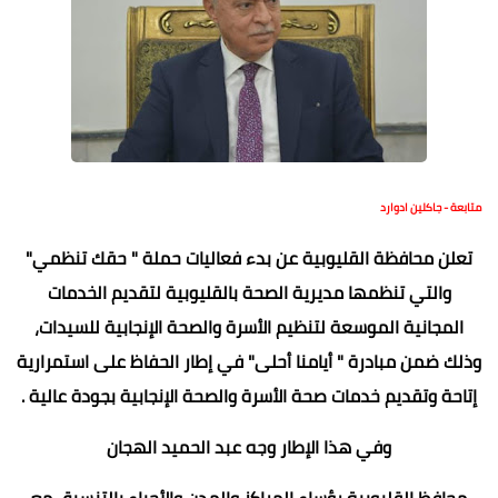
متابعة - جاكلين ادوارد
تعلن محافظة القليوبية عن بدء فعاليات حملة " حقك تنظمي"
والتي تنظمها مديرية الصحة بالقليوبية لتقديم الخدمات
المجانية الموسعة لتنظيم الأسرة والصحة الإنجابية للسيدات،
وذلك ضمن مبادرة " أيامنا أحلى" في إطار الحفاظ على استمرارية
إتاحة وتقديم خدمات صحة الأسرة والصحة الإنجابية بجودة عالية .
وفي هذا الإطار وجه عبد الحميد الهجان
محافظ القليوبية رؤساء المراكز والمدن والأحياء بالتنسيق مع