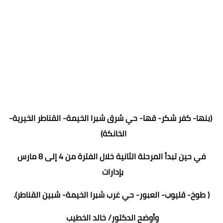
(بنها- كفر شكر- قها- حي شرق شبرا الخيمة- القناطر الخيرية-
الخانكة)
في حين تبدأ المرحلة الثانية خلال الفترة من 4 إلى 8 مارس
بإدارات
( طوخ- قليوب- العبور- حي غرب شبرا الخيمة- شبين القناطر).
وأوضح الدكتور/ خالد الخطيب