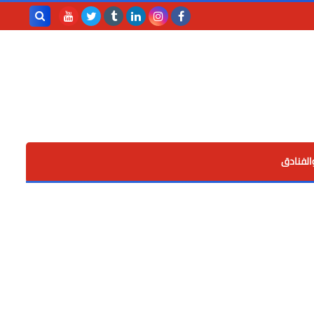
بحث هذه
المدونة
الإلكترونية
الفنادق