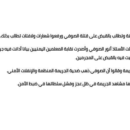
ينة وتطالب بالقبض على قتلة الصوفي ورفعوا شعارات ولافتات تطالب بذلك.
الت الأستاذ أنور الصوفي وأصدرت نقابة المعلمين اليمنيين بيانا أدانت فيه ج
بت فيه بالقبض على المجرمين.
مة وقالوا أن الصوفي ذهب ضحية الجريمة المنظمة والإنفلات الأمني.
رر فيها مشاهد الجريمة في ظل عجز وفشل سلطاتها في ضبط الأمن.