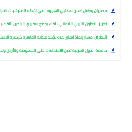
مصريان وطفل ضمن مصابي الهجوم الذي نفذته المليشيات الحوث
تعزيز التعاون الليبي العُماني.. لقاء يجمع سفيري البلدين بالقاهر
البطران: مسار إنفاذ اتفاق غزة يؤكد مكانة القاهرة كركيزة للاست
جامعة الدول العربية تدين الاعتداءات على السعودية والأردن وت