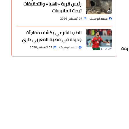
رئيس قرية «ناهيا» والتحقيقات
تبحث الملابسات
محمد ابو سيف
07 أغسطس 2026
الطب الشرعي يكشف مفاجآت
جديدة في قضية المغربي داري
ريمة
محمد ابو سيف
07 أغسطس 2026