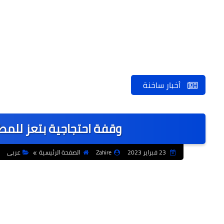
أخبار ساخنة
وقفة احتجاجية بتعز للمط
23 فبراير 2023
Zahire
الصفحة الرئيسية
عربى