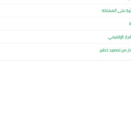
ية على المملكة
ة
قرار الإقليمي
حذر من تصعيد خطير