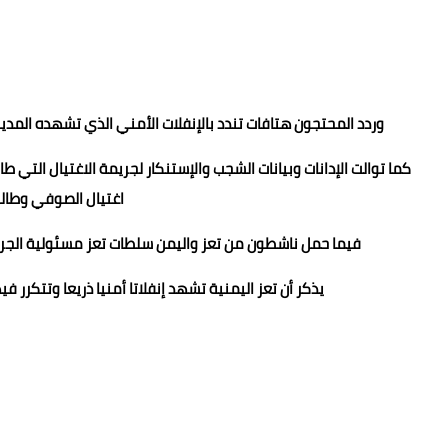
وردد المحتجون هتافات تندد بالإنفلات الأمني الذي تشهده المد
كما توالت الإدانات وبيانات الشجب والإستنكار لجريمة الاغتيال التي ط
اغتيال الصوفي وطال
فيما حمل ناشطون من تعز واليمن سلطات تعز مسئولية الجري
يذكر أن تعز اليمنية تشهد إنفلاتا أمنيا ذريعا وتتك