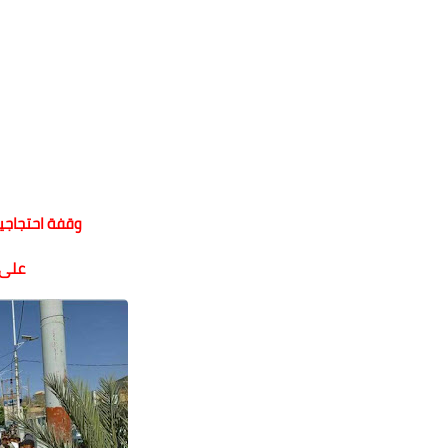
وقفة احتجاجية
على 