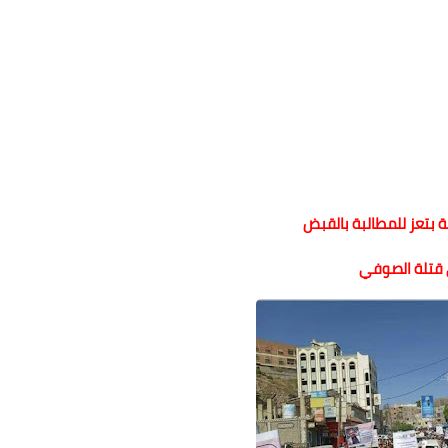
 بتعز للمطالبة بالقبض
قتلة الصوفي