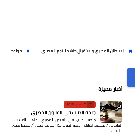
 المصري واستقبال حاشد للنجم المصري
مولودية الجزائر يتعاقد ر
أخبار مميزة
17 فبراير 2023
جنحة الضرب في القانون المصري
جنحة الضرب في القانون المصري بقلم : المستشار
القانوني / محمود الطاهر جنحة الضرب بكل بساطة تعني أن شخصًا تعدى
بالضرب…