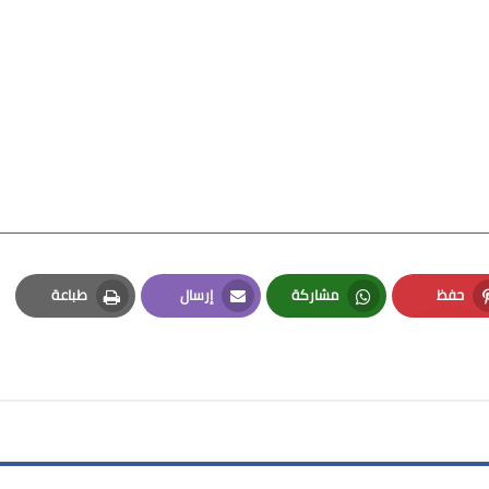
حفظ
مشاركة
إرسال
طباعة
Print
Email
Whatsapp
Pinterest