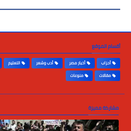
أقسام الموقع
أحزاب
أخبار مصر
أدب وشعر
التعليم
مقالات
منوعات
مشاركة مميزة