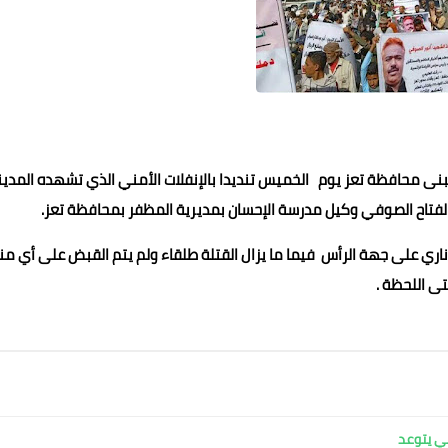
بنى محافظة تعز يوم الخميس تنديدا بالإنفلات الأمني الذي تشهده المدين
دالفتاح الصوفي وكيل مدرسة الإحسان بمديرية المظفر بمحافظة تعز.
عماد الدين محمد
اري على جهة الرأس فيما ما يزال القتلة طلقاء ولم يتم القبض على أي م
15 نوفمبر 2022
15 نوفمبر 2022
14 نوفمبر 2022
14 نوفمبر 2022
14 نوفمبر 2022
ى اللحظة .