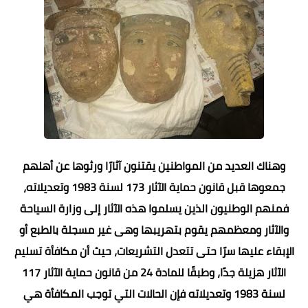
وهناك العديد من المواطنين يقتنون آثارًا ورثوها عن أهلهم
جمعوها قبل قانون حماية الآثار 173 لسنة 1983 وتعديلاته،
فمنهم الوطنيون الذين يسلموا هذه الآثار إلى وزارة السياحة
والآثار ومعظمهم يقوم بتهريبها وهى غير مسجلة بالطبع أو
الإبقاء عليها سرًا حتى تتعدل التشريعات، حيث أن مكافأة تسليم
الآثار هزيلة جدًا، وطبقًا للمادة 24 من قانون حماية الآثار 117
لسنة 1983 وتعديلاته فإن الحالات التي توجب المكافأة هي