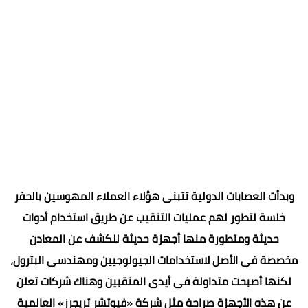
وبدأت العصابات الدولية تتبنى هؤلاء العملاء المهوسين بالحفر
خلسة لتطور لهم عمليات التنقيب عن طريق استخدام أدوات
حديثة ومتطورة منها أجهزة حديثة للكشف عن المعادن
مخصصة فى الأصل لاستخدامات الجيولوجيين ومهندسى البترول،
لكنها أصبحت متداولة فى أيدى المنقبين وهناك شركات تعلن
عن هذه الأجهزة صراحة مثل شركة «فيوتشر تريجرز» العالمية