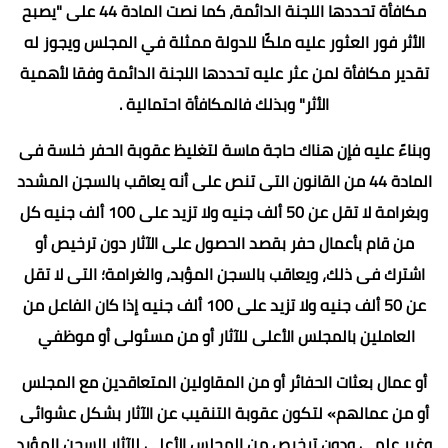
مكافأة تحددها اللجنة الدائمة، كما نصت المادة 44 على "يصبح
الأثر فور العثور عليه ملكًا للدولة ممثلة في المجلس ويجوز له
تقدير مكافأة لمن عثر عليه تحددها اللجنة الدائمة وفقا لأهمية
الأثر" وبذلك فالمكافأة احتمالية .
وبناءً عليه فإن هناك حاجة ماسة لتغليظ عقوبة الحفر خلسة فى
المادة 44 من القانون التى تنص على أنه يعاقب بالسجن المشدد
وبغرامة لا تقل عن 50 ألف جنيه ولا تزيد على 100 ألف جنيه كل
من قام بأعمال حفر بقصد الحصول على الآثار دون ترخيص أو
اشترك فى ذلك، ويعاقب بالسجن المؤبد، والغرامة؛ التى لا تقل
عن 50 ألف جنيه ولا تزيد على 100 ألف جنيه إذا كان الفاعل من
العاملين بالمجلس الأعلى للآثار أو من مسئولى أو موظفي
أو عمال بعثات الحفائر أو من المقاولين المتعاقدين مع المجلس
أو من عمالهم» لتكون عقوبة التنقيب عن الآثار بشكل عشوائى
وغير علمى ودون ترخيص من المجلس الأعلى للآثار السجن المؤبد