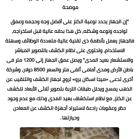
موضحة
"إن الجهاز يحدد نوعية الكنز على أفضل وجه وحجمه وعمق
تواجده ونوعه وشكله، كل هذا بدقه عالية قبل استخراجه،
فالجهاز يعمل بأنظمة ذى تقنية عالية متعددة الوظائف وسهلة
الاستخدام، وتحتوى على نظام الكشف بالتصوير المباشر
والاستشعار بعيد المدى" ويصل عمق الجهاز إلى 1200 متر فى
باطن الأرض ومدى أمامى ألفى متر والسعر 8500 دولار، وشركة
أخرى تدعى «ميجا اسكان برو» تروج لجهاز الكشف والتنقيب عن
الذهب يمسح ويحلل طبقات التربة بتصوير ثلاثى الأبعاد للكشف
عن الكنز، مع نظام استكشاف بعيد المدى وذلك مع عدم وجود
حظر وعقوبات رادعة لاستيراد أجهزة الكشف عن المعادن
وحيازتها .