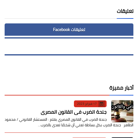
تعليقات
تعليقات Facebook
أخبار مميزة
17 فبراير 2023
جنحة الضرب في القانون المصري
جنحة الضرب في القانون المصري بقلم : المستشار القانوني / محمود
الطاهر جنحة الضرب بكل بساطة تعني أن شخصًا تعدى بالضرب…