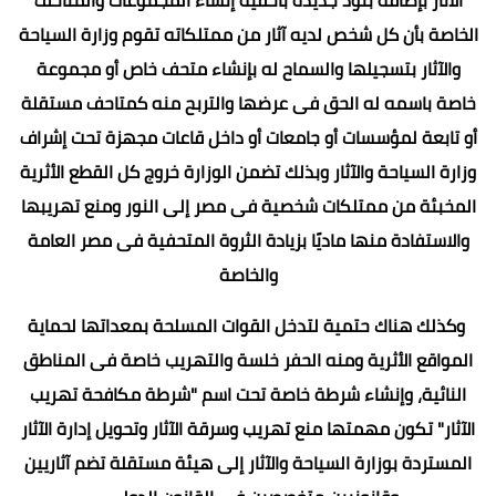
الخاصة بأن كل شخص لديه آثار من ممتلكاته تقوم وزارة السياحة
والآثار بتسجيلها والسماح له بإنشاء متحف خاص أو مجموعة
خاصة باسمه له الحق فى عرضها والتربح منه كمتاحف مستقلة
أو تابعة لمؤسسات أو جامعات أو داخل قاعات مجهزة تحت إشراف
وزارة السياحة والآثار وبذلك تضمن الوزارة خروج كل القطع الأثرية
المخبئة من ممتلكات شخصية فى مصر إلى النور ومنع تهريبها
والاستفادة منها ماديًا بزيادة الثروة المتحفية فى مصر العامة
والخاصة
وكذلك هناك حتمية لتدخل القوات المسلحة بمعداتها لحماية
المواقع الأثرية ومنه الحفر خلسة والتهريب خاصة فى المناطق
النائية، وإنشاء شرطة خاصة تحت اسم "شرطة مكافحة تهريب
الآثار" تكون مهمتها منع تهريب وسرقة الآثار وتحويل إدارة الآثار
المستردة بوزارة السياحة والآثار إلى هيئة مستقلة تضم آثاريين