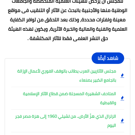
للمجلس أن يرخص للهيئات العلمية المتخصصة والجامعات
الوطنية منها والأجنبية بالبحث عن الآثار أو التنقيب فى مواقع
معينة ولفترات محددة، وذلك بعد التحقق من توافر الكفاية
العلمية والفنية والمالية والخبرة الآثرية، ويكون لهذه الهيئة
حق النشر العلمى فقط للآثار المكتشفة .
شاهد أيضًا
مجلس الآثاريين العرب يطالب بالوقف الفوري لأعمال الإزالة
بالجامع الكبير بصنعاء
المتاحف الشهيرة المسجلة ضمن قطاع الآثار الإسلامية
والقبطية
الزلزال الذي هزّ الأرض.. من تشيلي 1960 إلى هزة مصر فجر
اليوم