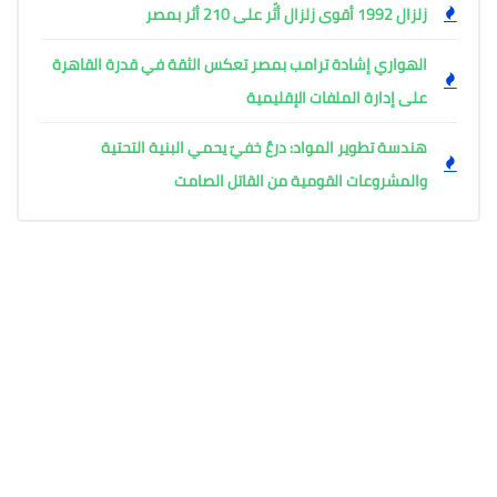
زلزال 1992 أقوى زلزال أثّر على 210 أثر بمصر
الهواري إشادة ترامب بمصر تعكس الثقة في قدرة القاهرة
على إدارة الملفات الإقليمية
هندسة تطوير المواد: درعٌ خفيّ يحمي البنية التحتية
والمشروعات القومية من القاتل الصامت