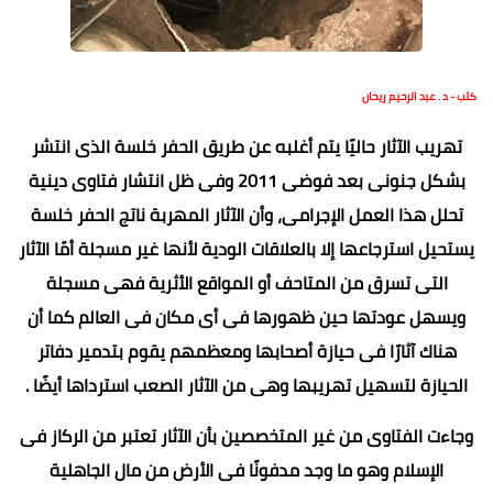
كتب - د . عبد الرحيم ريحان
تهريب الآثار حاليًا يتم أغلبه عن طريق الحفر خلسة الذى انتشر
بشكل جنونى بعد فوضى 2011 وفى ظل انتشار فتاوى دينية
تحلل هذا العمل الإجرامى، وأن الآثار المهربة ناتج الحفر خلسة
يستحيل استرجاعها إلا بالعلاقات الودية لأنها غير مسجلة أمّا الآثار
التى تسرق من المتاحف أو المواقع الأثرية فهى مسجلة
ويسهل عودتها حين ظهورها فى أى مكان فى العالم كما أن
هناك آثارًا فى حيازة أصحابها ومعظمهم يقوم بتدمير دفاتر
الحيازة لتسهيل تهريبها وهى من الآثار الصعب استرداها أيضًا .
وجاءت الفتاوى من غير المتخصصين بأن الآثار تعتبر من الركاز فى
الإسلام وهو ما وجد مدفونًا فى الأرض من مال الجاهلية