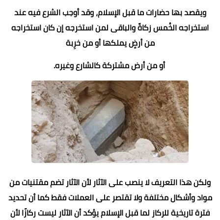
ويقصد بها حضارات ما قبل الإسلام، وقد أوجب الشرع فيه عند
استخراجه الخُمس زكاةً والباقى لمن استخرجه إن كان استخراجه
من أرضٍ يملكها أو من خرِبة
أو من أرض مشتركة كالشارع وغيره.
ولكن هذا التعريف لا ينصب على الآثار لأن الآثار تضم مقتنيات من
مواد وأشكال مختلفة ولا تقتصر على العملات فقط كما أن تحديد
فترة تاريخية للركاز لما قبل الإسلام يؤكد أن الآثار ليست ركازًا لأن