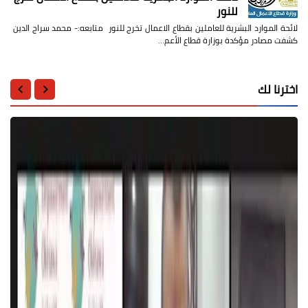
للنور
لائحة الموارد البشرية للعاملين بقطاع الاعمال تخرج للنور متابعه:- محمد سراج الدين
كشفت مصادر مؤكدة بوزارة قطاع الأعم…
اخترنا لك