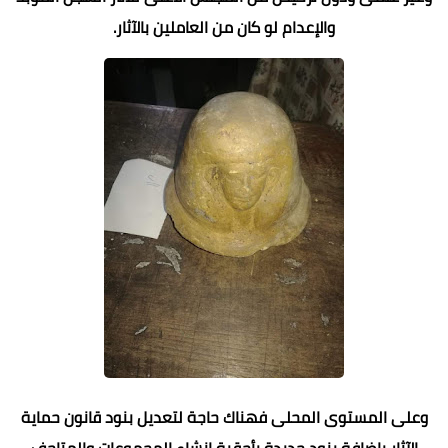
والإعدام لو كان من العاملين بالآثار.
وعلى المستوى المحلى فهناك حاجة لتعديل بنود قانون حماية
الآثار بإضافة بنود جديدة بأحقية إنشاء المجموعات والمتاحف