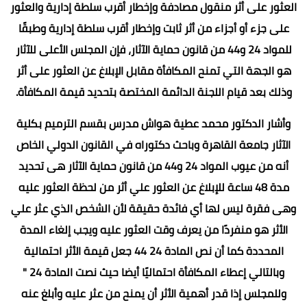
العثور على أثر منقول مصادفة وإخطار أقرب سلطة إدارية والعثور
على جزء أو أجزاء من أثر ثابت وإخطار أقرب سلطة إدارية وطبقًا
للمواد 24 و44 من قانون حماية الآثار، فإن المجلس الأعلى للآثار
هو الجهة التي تمنح المكافأة مقابل الإبلاغ عن العثور على أثر
وذلك بعد قيام اللجنة الدائمة المختصة بتحديد قيمة المكافأة.
وأشار الدكتور محمد عطية هواش مدرس بقسم الترميم بكلية
الآثار جامعة القاهرة وباحث دكتوراه في القانون الدولي الخاص
أنه من عيوب المواد 24 و44 من قانون حماية الآثار هى تحديد
مدة 48 ساعة للإبلاغ عن العثور علي أثر من لحظة العثور عليه
وهى فقرة ليس لها أي فائدة حقيقة لأن الشخص الذي عثر علي
الأثر هو منفردًا من يعرف وقت العثور عليه ويجب إلغاء المدة
المحددة كما أن نص المادة 24 44 جعل قيمة الأثر احتمالية
وبالتالي إعطاء المكافأة احتماليًا أيضا حيث نصت المادة 24 "
وللمجلس إذا قدر أهمية الأثر أن يمنح من عثر عليه وأبلغ عنه