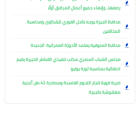
رصفها.. وإنهاء جميع أعمال المرافق أولًا
محافظ الجيزة يوجه بالحل الفوري للشكاوى ومحاسبة
المخالفين
محافظ المنوفية يعتمد الأحوزة العمرانية الجديدة
مجلس الشباب المصري مكتب تنفيذي القناطر الخبرية يقيم
احتفالية بمناسبة ثورة يوليو
ضربة قوية لتجار اللحوم الفاسدة ومصادرة 42 طن أغذية
مغشوشة بالجيزة