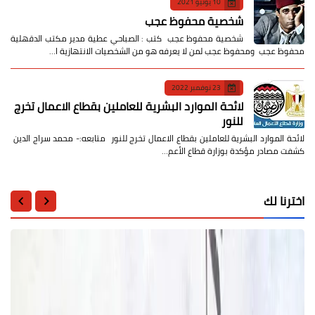
10 يونيو 2021
شخصية محفوظ عجب
شخصية محفوظ عجب كتب : الصباحي عطية مدير مكتب الدقهلية
محفوظ عجب ومحفوظ عجب لمن لا يعرفه هو من الشخصيات الانتهازية ا…
23 نوفمبر 2022
لائحة الموارد البشرية للعاملين بقطاع الاعمال تخرج
للنور
لائحة الموارد البشرية للعاملين بقطاع الاعمال تخرج للنور متابعه:- محمد سراج الدين
كشفت مصادر مؤكدة بوزارة قطاع الأعم…
اخترنا لك