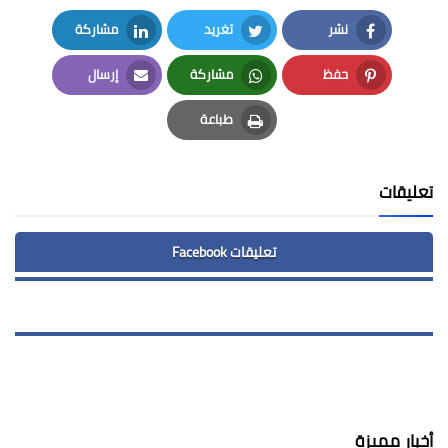
نشر
تغريد
مشاركة
LinkedIn
Twitter
Facebook
حفظ
مشاركة
إرسال
Email
Whatsapp
Pinterest
طباعة
Print
تعليقات
تعليقات Facebook
أخبار مميزة