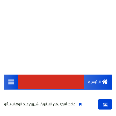
الرئيسية
القائمة الرئيسية
عادت أقوى من السابق".. شيرين عبد الوهاب تتألق في أولى حفلاتها
أخبار مصر