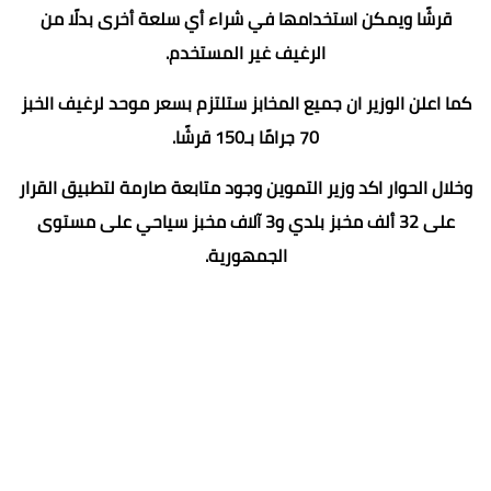
قرشًا ويمكن استخدامها في شراء أي سلعة أخرى بدلًا من
الرغيف غير المستخدم.
كما اعلن الوزير ان جميع المخابز ستلتزم بسعر موحد لرغيف الخبز
70 جرامًا بـ150 قرشًا.
وخلال الحوار اكد وزير التموين وجود متابعة صارمة لتطبيق القرار
على 32 ألف مخبز بلدي و3 آلاف مخبز سياحي على مستوى
الجمهورية.