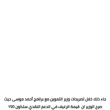
جاء ذلك خلال تصريحات وزير التموين مع برنامج أحمد موسى حيث
صرح الوزير ان قيمة الرغيف في الدعم النقدي ستكون 150