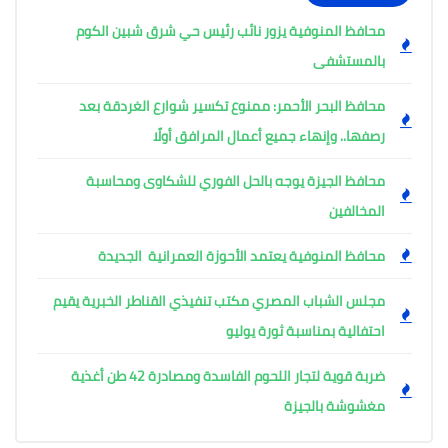
محافظ المنوفية يزور نائب رئيس حي شرق شبين الكوم
بالمستشفى
محافظ البحر الأحمر: ممنوع تكسير شوارع الغردقة بعد
رصفها.. وإنهاء جميع أعمال المرافق أولًا
محافظ الجيزة يوجه بالحل الفوري للشكاوى ومحاسبة
المخالفين
محافظ المنوفية يعتمد الأحوزة العمرانية الجديدة
مجلس الشباب المصري مكتب تنفيذي القناطر الخبرية يقيم
احتفالية بمناسبة ثورة يوليو
ضربة قوية لتجار اللحوم الفاسدة ومصادرة 42 طن أغذية
مغشوشة بالجيزة