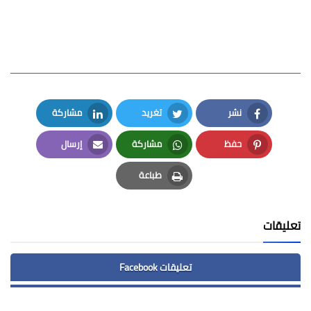
نشر
تغريد
مشاركة
LinkedIn
Twitter
Facebook
حفظ
مشاركة
إرسال
Email
Whatsapp
Pinterest
طباعة
Print
تعليقات
تعليقات Facebook