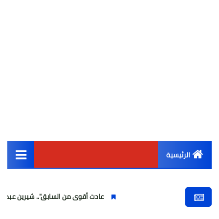
الرئيسية
القائمة الرئيسية
عادت أقوى من السابق".. شيرين عبد الوهاب تتألق 
أخبار مصر